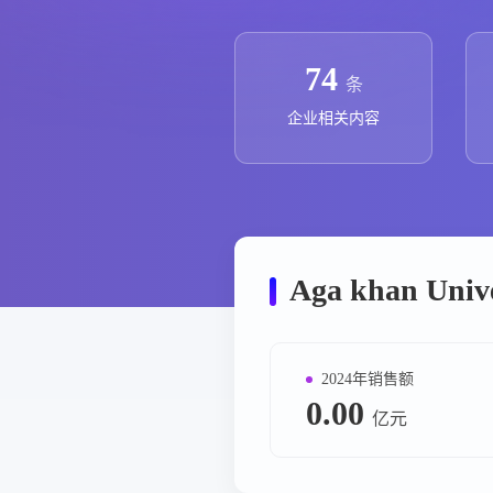
政策法规
药品生产企业
74
条
企业相关内容
Aga khan Un
2024年销售额
0.00
亿元