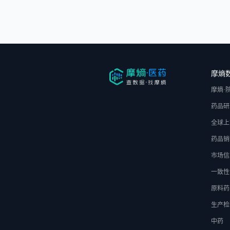
摩熵
摩熵·
药品研
全球上
药品销
市场信
一致性
原料药
生产检
中药