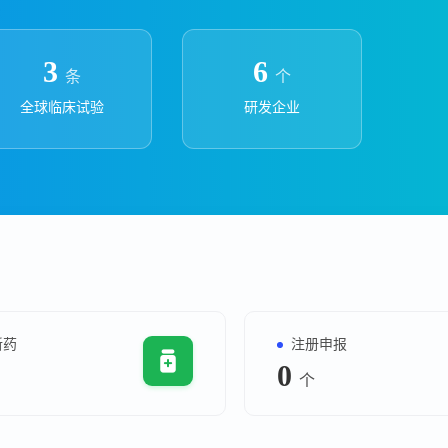
上市医药企业年报
投融
临床进展
投融资
3
6
条
个
机构查
全球临床试验
研发企业
企业查
新药
注册申报
0
个