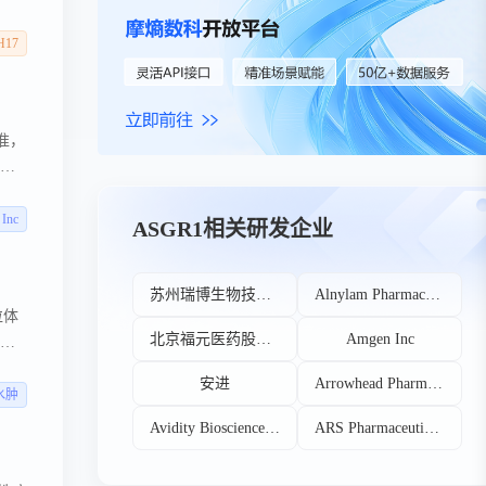
H17
准，
首个
 干扰
以及未
 Inc
ASGR1相关研发企业
，涵
苏州瑞博生物技术股份有限公司
Alnylam Pharmaceuticals Inc
粒体
北京福元医药股份有限公司
Amgen Inc
群稀
安进
Arrowhead Pharmaceuticals Inc
水肿
Avidity Biosciences LLC
ARS Pharmaceuticals Inc