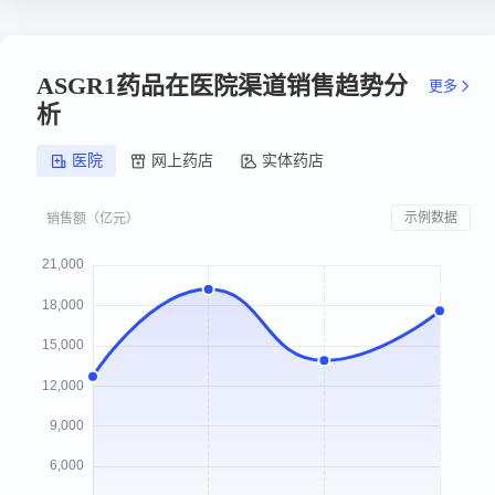
ASGR1药品在医院渠道销售趋势分
更多
析
医院
网上药店
实体药店
示例数据