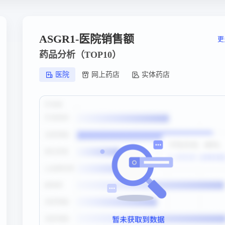
ASGR1-医院销售额
更
药品分析（TOP10）
医院
网上药店
实体药店