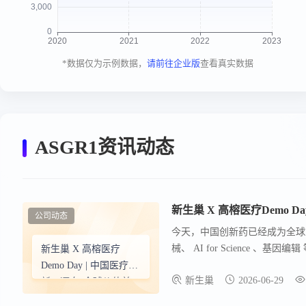
*数据仅为示例数据，
请前往企业版
查看真实数据
ASGR1资讯动态
新生巢 X 高榕医疗Demo 
公司动态
今天，中国创新药已经成为全球
械、 AI for Science 、
新生巢 X 高榕医疗
争 进入更深水位，创业企业应该
Demo Day | 中国医疗创
新生巢
2026-06-29
新，迈向“全球价值兑
现”新阶段