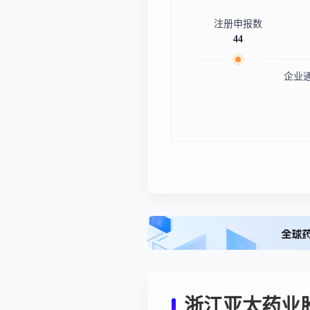
注册申报数
44
企业
浙江亚太药业