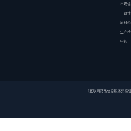
市场信
一致性
原料药
生产检
中药
《互联网药品信息服务资格证》 