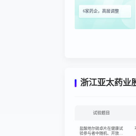
6家药企，高层调整
浙江亚太药业
试验题目
盐酸地尔硫卓片在健康试
验参与者中随机、开放、