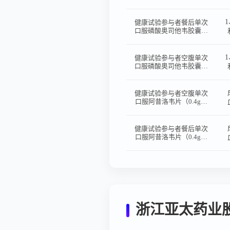
两制剂、两周期、两序列
交叉设计空腹及餐后状态
下的生物等效性试验
健康试验参与者餐后单次
口服磷酸奥司他韦胶囊的
随机、开放、两序列、两
周期、双交叉设计的生物
等效性试验
健康试验参与者空腹单次
口服磷酸奥司他韦胶囊的
随机、开放、两序列、两
周期、双交叉设计的生物
等效性试验
健康试验参与者空腹单次
口服阿昔洛韦片（0.4g）
的随机、开放、单剂量、
两制剂、两序列、两周
期、双交叉设计的生物等
健康试验参与者餐后单次
效性试验
口服阿昔洛韦片（0.4g）
的随机、开放、单剂量、
两制剂、两序列、两周
期、双交叉设计的生物等
效性试验
浙江亚太药业