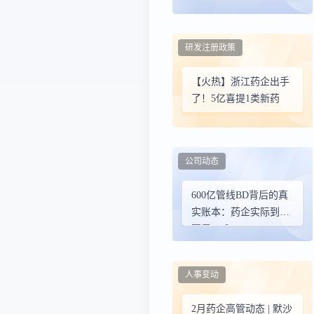
市场对外开放迎来新进
展
研发注册政策
【火热】浙江药企出手
了！5亿喜提1类新药
公司动态
600亿管线BD背后的真
实账本：药企实际到手
不足5%？
人事变动
2月药企高管动态 | 默沙