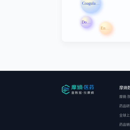
Coagulation factor
Domvanalimab注射液
Enamine Ltd
摩熵
摩熵·
药品研
全球上
药品销