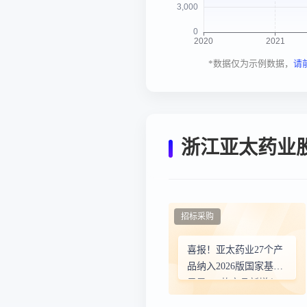
*数据仅为示例数据，
请
浙江亚太药业
招标采购
喜报！亚太药业27个产
品纳入2026版国家基药
目录，5款产品新增入
选