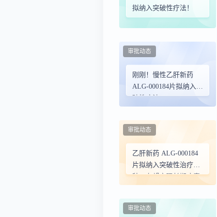
拟纳入突破性疗法！
审批动态
刚刚！慢性乙肝新药
ALG-000184片拟纳入突
破性疗法
审批动态
乙肝新药 ALG-000184
片拟纳入突破性治疗品
种，有望实现长期病毒
学抑制
审批动态