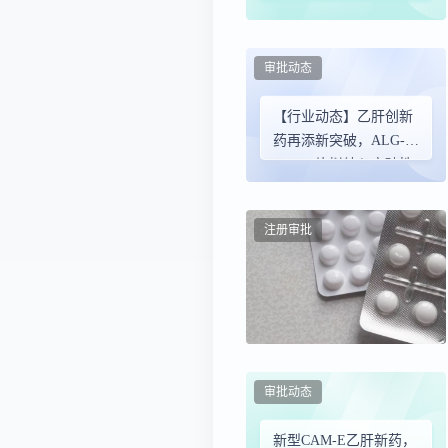
乙肝新药拟纳入突破性
治疗品种
审批动态
【行业动态】乙肝创新
药再添新突破，ALG-
000184片拟纳入突破性
疗法
注册审批
审批动态
新型CAM-E乙肝新药，