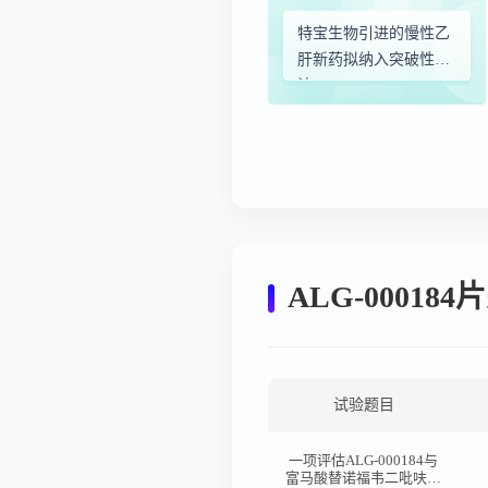
特宝生物引进的慢性乙
肝新药拟纳入突破性疗
法
ALG-0001
试验题目
一项评估ALG-000184与
富马酸替诺福韦二吡呋酯