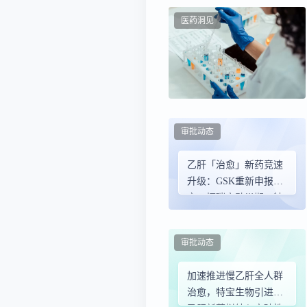
访结果公布
医药洞见
审批动态
乙肝「治愈」新药竞速
升级：GSK重新申报上
市，恒瑞启动Ⅲ期，特
宝生物引进口服新药
审批动态
加速推进慢乙肝全人群
治愈，特宝生物引进的