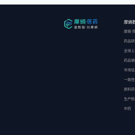
摩熵
摩熵·
药品研
全球上
药品销
市场信
一致性
原料药
生产检
中药