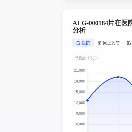
ALG-000184片
分析
医院
网上药店