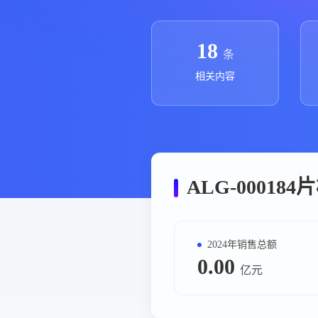
政策法规
药品生产企业
18
条
相关内容
ALG-0001
2024年销售总额
0.00
亿元