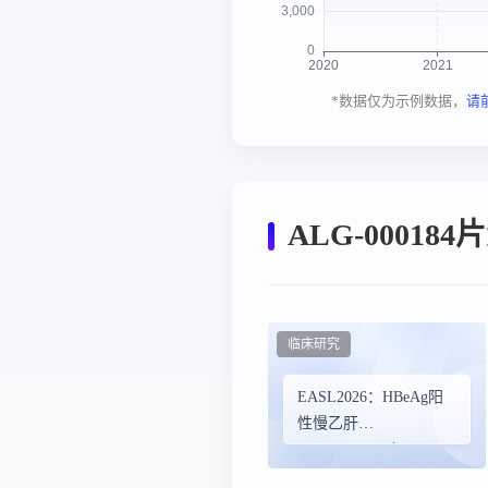
*数据仅为示例数据，
请
ALG-00018
临床研究
EASL2026：HBeAg阳
性慢乙肝
Pevifoscorvir（ALG-
000184）治疗96周后随