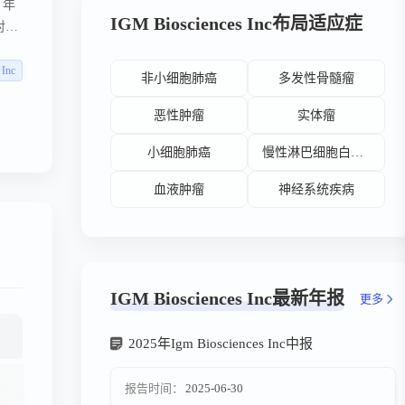
 年
IGM Biosciences Inc布局适应症
针对癌
 Inc
非小细胞肺癌
多发性骨髓瘤
恶性肿瘤
实体瘤
小细胞肺癌
慢性淋巴细胞白血病
血液肿瘤
神经系统疾病
IGM Biosciences Inc最新年报
更多
2025年Igm Biosciences Inc中报
报告时间：
2025-06-30