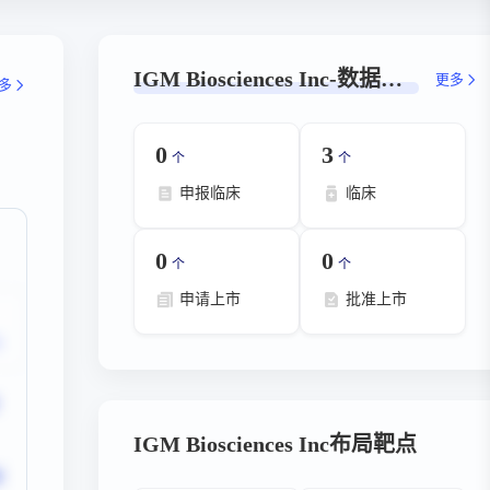
IGM Biosciences Inc-数据概览
更多
多
0
3
个
个
申报临床
临床
0
0
个
个
申请上市
批准上市
IGM Biosciences Inc布局靶点