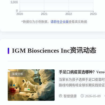
*数据仅为示例数据，
请前往企业版
查看真实数据
IGM Biosciences Inc资讯动态
手足口病疫苗选哪种？Ver
深度分析
当家长为孩子选择手足口疫苗时，
路线均拥有经全球长期实践验证
足口病。
智塑健康
2026-05-09