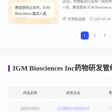
近日，生物医药行业内一则合作终止的消
3 月，赛诺菲向 IGM Bioscie
赛诺菲终止合作，IGM
症，3 种用于免疫学或炎症相关
Biosciences 裁员八成艰
生物制品圈
2025-05-09
难自救
1
2
3
IGM Biosciences Inc药物研发
药品名称
研发企业