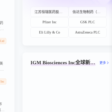
sciences Inc
江苏恒瑞医药股份有限公司
信达生物制药（苏州）有限公司
Pfizer Inc
GSK PLC
药
巨头
Eli Lilly & Co
AstraZeneca PLC
Ltd
IGM Biosciences Inc全球新药研发阶段分布
更多
5美
。该
s今
 Inc
布
或有价