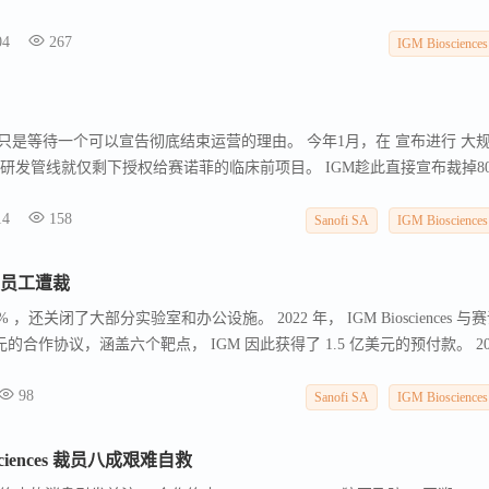
项目许可或处置应付净收益80%的权利 ） 收购IGM Biosciences。 IGM
04
267
如其名字所示，致力于开发以IgM为骨架的抗体药物。
IGM Biosciences
而言，或许只是等待一个可以宣告彻底结束运营的理由。 今年1月，在 宣布进行 大
M的研发管线就仅剩下授权给赛诺菲的临床前项目。 IGM趁此直接宣布裁掉8
办公场地。
14
158
Sanofi SA
IGM Biosciences
%员工遭裁
 ，还关闭了大部分实验室和办公设施。 2022 年， IGM Biosciences 与
的合作协议，涵盖六个靶点， IGM 因此获得了 1.5 亿美元的预付款。 20
； 2024 年 9 月又进行了进一步重组； 2025 年初， IGM 又砍掉了最后两个内
98
。
Sanofi SA
IGM Biosciences
ciences 裁员八成艰难自救