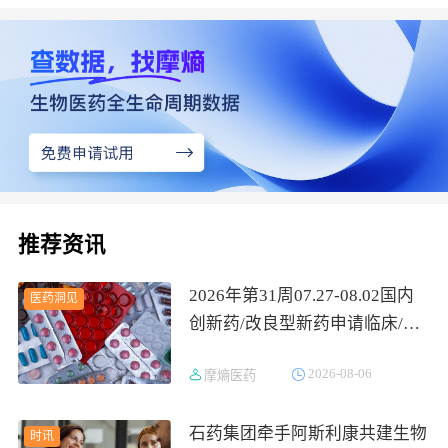
推荐资讯
2026年第31周07.27-08.02国内
医药洞见
创新药/改良型新药申请临床/获
批临床/申请上市/获批上市数据
2026-08-06
摩熵医药
分析
石药集团牵手阿斯利康共建生物
时讯