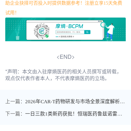
助企业抉择可否投入时提供数据参考！注册立享15天免费
试用！
<END>
*声明：本文由入驻摩熵医药的相关人员撰写或转载，
观点仅代表作者本人，不代表摩熵医药的立场。
上一篇：
2026年CAR-T药物研发与市场全景深度解析：技术迭代、靶点布局及商业化格局
下一篇：
一日三款1类新药获批！恒瑞医药鲁兹诺雷钠片、诺思兰德的塞多明基、石药HER2双抗安尼妥单抗齐上市