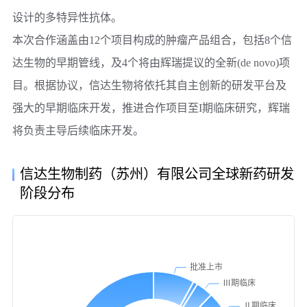
设计的多特异性抗体。
本次合作涵盖由12个项目构成的肿瘤产品组合，包括8个
信
达生物
的早期管线，及4个将由辉瑞提议的全新(de novo)项
目。根据协议，
信达生物
将依托其自主创新的研发平台及
强大的早期临床开发，推进合作项目至I期临床研究，
辉瑞
将负责主导后续临床开发。
信达生物制药（苏州）有限公司全球新药研发
阶段分布