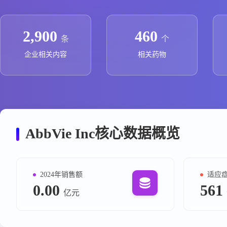
政策法规
药品生产企业
2,900
460
条
个
企业相关内容
相关药物
AbbVie Inc核心数据概览
2024年销售额
适应
0.00
561
亿元