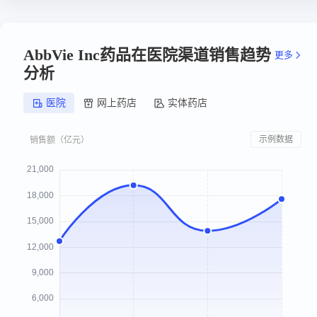
AbbVie Inc药品在医院渠道销售趋势
更多
分析
医院
网上药店
实体药店
示例数据