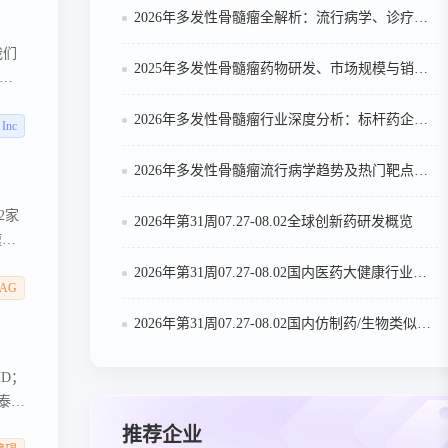
2026年多发性骨髓瘤全解析：流行病学、诊疗及医保政策梳理
我们
2025年多发性骨髓瘤药物研发、市场规模与销售趋势全解析
建
2026年多发性骨髓瘤行业深度分析：标杆药企案例与技术迭代研判
 Inc
2026年多发性骨髓瘤流行病学趋势及热门靶点药物市场表现洞察
2家
2026年第31周07.27-08.02全球创新药研发概览
速明
2026年第31周07.27-08.02国内医药大健康行业政策法规汇总
s AG
2026年第31周07.27-08.02国内仿制药/生物类似物申报/审批数据分析
HD；
博泰双
病。
推荐企业