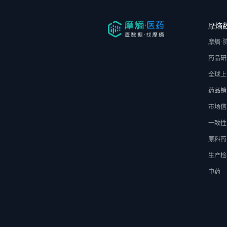
摩熵
摩熵·
药品研
全球上
药品销
市场信
一致性
原料药
生产检
中药