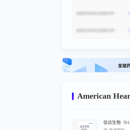
American Hea
信达生物
（0180