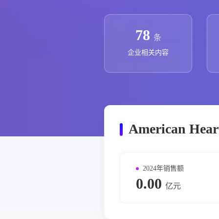
政策法规
药品生产企业
78
条
企业相关内容
American Hea
2024年销售额
0.00
亿元