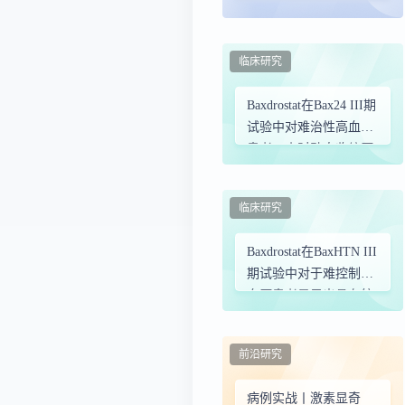
剂星舒平®创新在哪
里？
临床研究
Baxdrostat在Bax24 III期
试验中对难治性高血压
患者24小时动态收缩压
显示出具有统计学和临
床意义的显著降低
临床研究
Baxdrostat在BaxHTN III
期试验中对于难控制高
血压患者显示出具有统
计学及临床意义的收缩
压显著降低
前沿研究
病例实战丨激素显奇