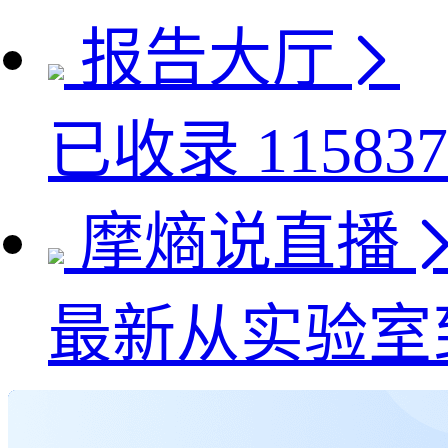
报告大厅
已收录
115837
摩熵说直播
最新
从实验室