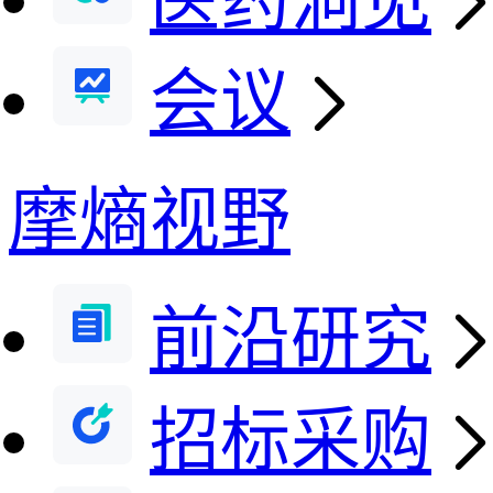
医药洞见
会议
摩熵视野
前沿研究
招标采购