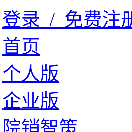
登录
/
免费注
首页
个人版
企业版
院销智策