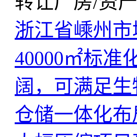
转让厂房/资产
浙江省嵊州市
40000㎡
阔，可满足生
仓储一体化布