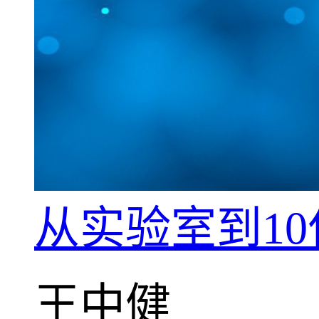
从实验室到1
王中健