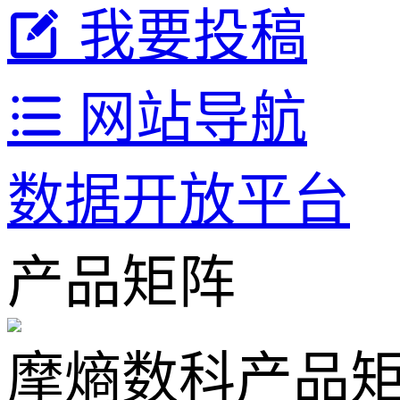
我要投稿
网站导航
数据开放平台
产品矩阵
摩熵数科产品