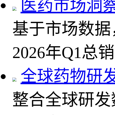
医药市场洞
基于市场数据
2026年Q1总
全球药物研
整合全球研发