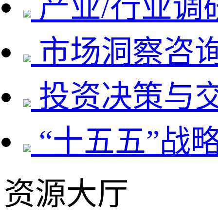
产业/行业调
市场洞察咨
投资决策与
“十五五”战
资源大厅