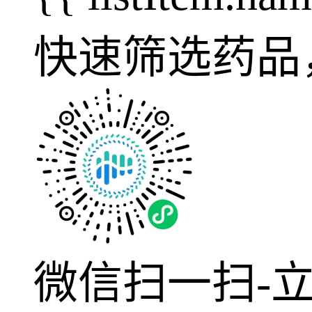
快速筛选药品
微信扫一扫-