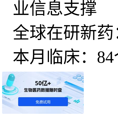
业信息支撑
全球在研新药
本月临床：
84