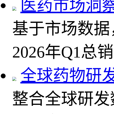
医药市场洞
基于市场数据
2026年Q1总
全球药物研
整合全球研发