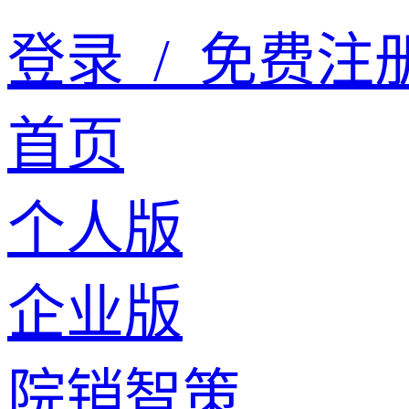
登录
/
免费注
首页
个人版
企业版
院销智策