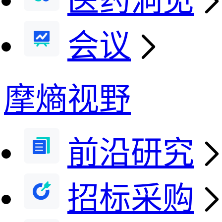
医药洞见
会议
摩熵视野
前沿研究
招标采购