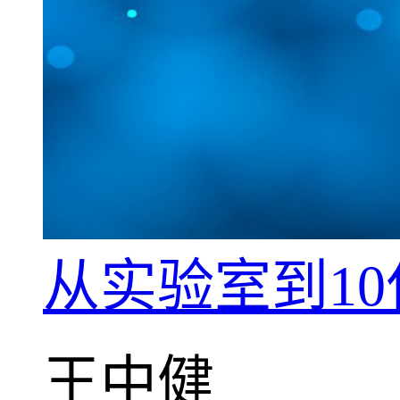
从实验室到1
王中健