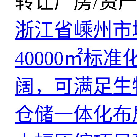
转让厂房/资产
浙江省嵊州市
40000㎡
阔，可满足生
仓储一体化布