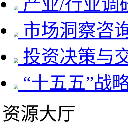
产业/行业调
市场洞察咨
投资决策与
“十五五”战
资源大厅