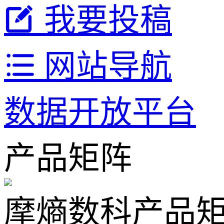
我要投稿
网站导航
数据开放平台
产品矩阵
摩熵数科产品