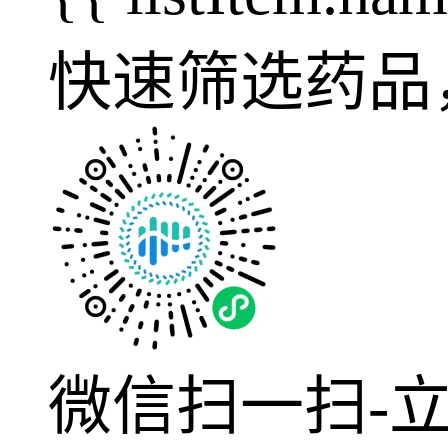
快速筛选药品
微信扫一扫-