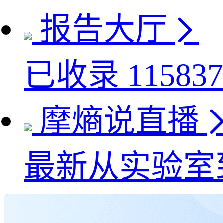
报告大厅
已收录
115837
摩熵说直播
最新
从实验室