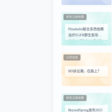
Plinabulin免疫疗法
研发注册政策
Plinabulin联合多西他赛
治疗EGFR野生型非鳞
状非小细胞肺癌患者取
得积极结果
公司动态
BD诉讼潮，在路上？
研发注册政策
BeyondSpring发布2025