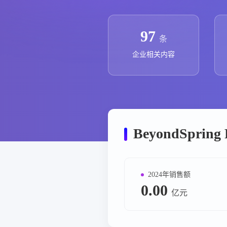
政策法规
药品生产企业
97
条
企业相关内容
BeyondSprin
2024年销售额
0.00
亿元