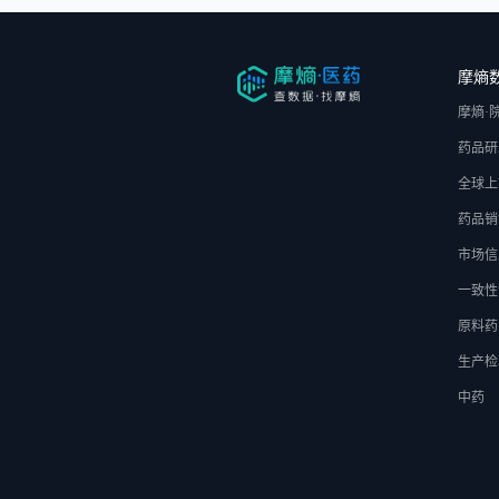
摩熵
摩熵·
药品研
全球上
药品销
市场信
一致性
原料药
生产检
中药