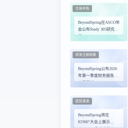
Docetaxel治疗晚期非小
交易并购
细胞肺癌
BeyondSpring在ASCO年
会公布Study 303研究进
展
研发注册政策
BeyondSpring公布2026
年第一季度财务报告及
公司更新
医投速递
BeyondSpring将在
IO360°大会上展示