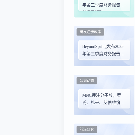
年第三季度财务报告及
关键里程碑
研发注册政策
BeyondSpring发布2025
年第三季度财务报告及
临床和公司里程碑
公司动态
MNC押注分子胶，罗
氏、礼来、艾伯维纷纷
布局
前沿研究