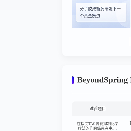
分子胶成新药研发下一
个黄金赛道
BeyondSprin
试验题目
在接受TAC骨髓抑制化学
疗法的乳腺癌患者中,评