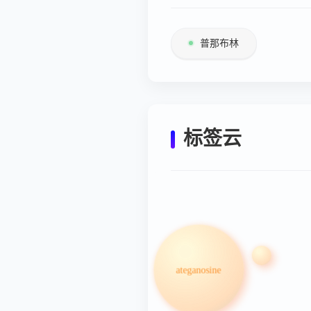
普那布林
标签云
ateganosine