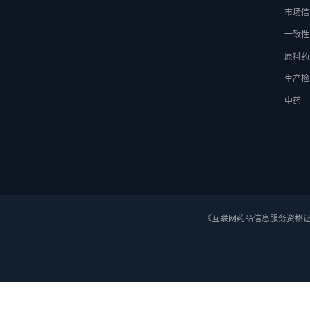
市场信
一致性
原料药
生产检
中药
《互联网药品信息服务资格证》 