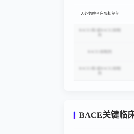
therapy (AAV, Alzheimer’s
disease)
天冬氨酸蛋白酶抑制剂
BACE1和/或BACE2抑制
剂
BACE1抑制剂
BACE1和/或BACE2抑制
剂
BACE关键临