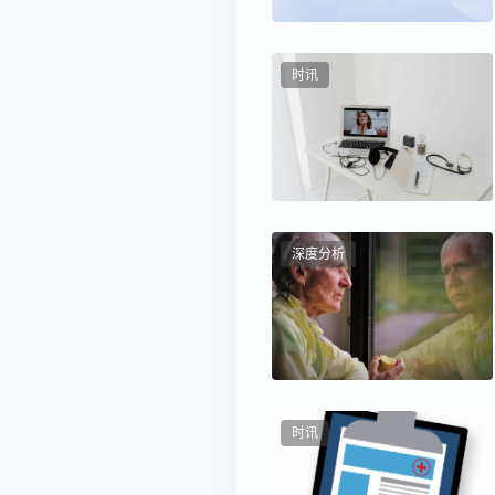
时讯
深度分析
时讯