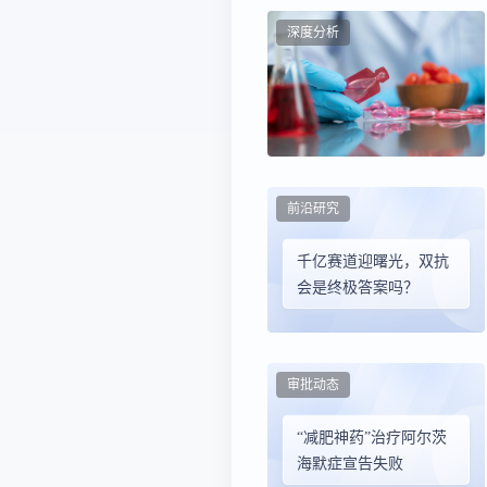
深度分析
前沿研究
千亿赛道迎曙光，双抗
会是终极答案吗？
审批动态
“减肥神药”治疗阿尔茨
海默症宣告失败