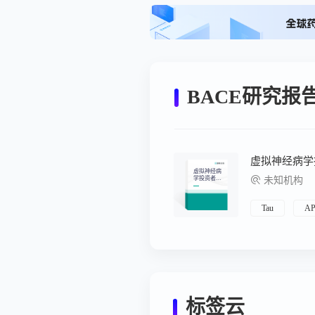
BACE研究报
虚拟神经病学
虚拟神经病
学投资者活
未知机构
动
Tau
A
标签云