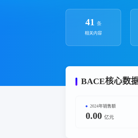
政策法规
药品生产企业
41
条
相关内容
BACE核心数
2024年销售额
0.00
亿元