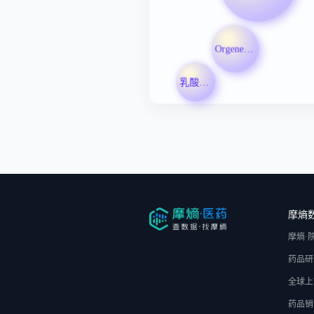
Orgenesis Inc
乳酸酸中毒
摩熵
摩熵·
药品研
全球上
药品销