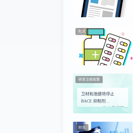
时讯
研发注册政策
卫材和渤健将停止
BACE 抑制剂
Elenbecestat 治疗早期阿
尔茨海默病的 III 期临
床研究
时讯