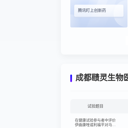
腾讯盯上创新药
成都赜灵生物
试验题目
在健康试验参与者中评价
伊曲康唑或利福平对马来