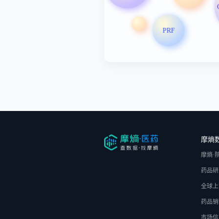
PRF
摩熵
摩熵·
药品研
全球上
药品销
市场信