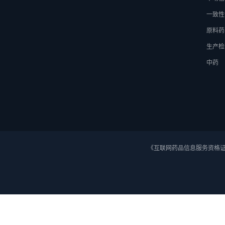
一致性
原料药
生产检
中药
《互联网药品信息服务资格证》 