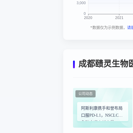
*数据仅为示例数据，
请
成都赜灵生物
公司动态
阿斯利康携手和誉布局
口服PD-L1，NSCLC靶
免联合迎来新变量