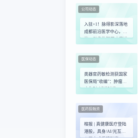
公司动态
入驻+1！脉得影深落地
成都前沿医学中心，赋
能AI影像数智医疗赛道
医保动态
类器官药敏检测获国家
医保局“收编”：肿瘤治
疗告别“试错时代”
医药投融资
榕报 | 真健康医疗登陆
港股，具身/AI/光互连