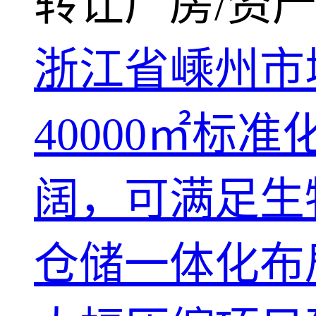
转让厂房/资产
浙江省嵊州市
40000㎡
阔，可满足生
仓储一体化布