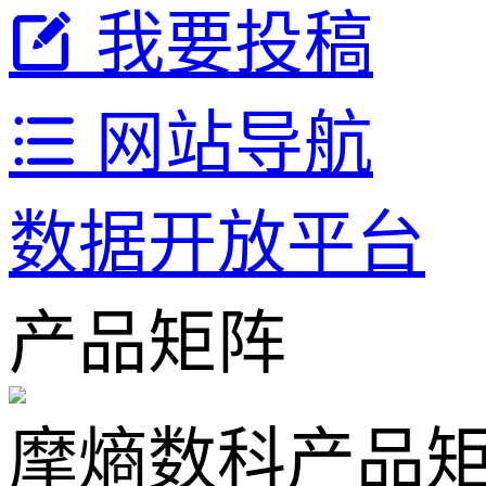
我要投稿
网站导航
数据开放平台
产品矩阵
摩熵数科产品