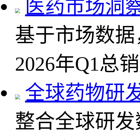
医药市场洞
基于市场数据
2026年Q1总
全球药物研
整合全球研发