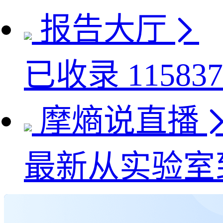
报告大厅
已收录
115837
摩熵说直播
最新
从实验室