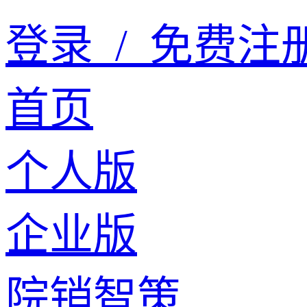
登录
/
免费注
首页
个人版
企业版
院销智策