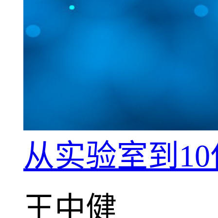
从实验室到1
王中健