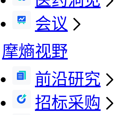
医药洞见
会议
摩熵视野
前沿研究
招标采购