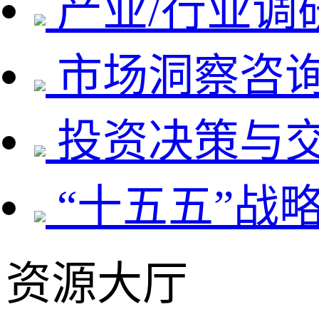
产业/行业调
市场洞察咨
投资决策与
“十五五”战
资源大厅