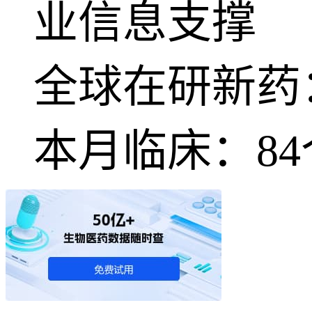
业信息支撑
全球在研新药
本月临床：
84