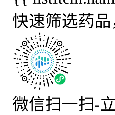
快速筛选药品
微信扫一扫-