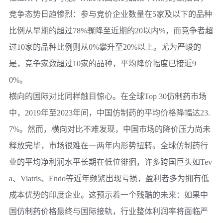
竞争态势日趋惨烈：参与竞价企业数量在5家及以下的品种
比例从早期的超过78%骤降至近期的20以内%，而竞争者超
过10家的品种比例则从0%攀升至20%以上。尤为严峻的
是，竞争家数超过10家的品种，平均降价幅度已接近9
0%。
横向的国际对比同样触目惊心。在全球Top 30仿制药市场
中，2019年至2023年间，中国仿制药的平均价格降幅达23.
7%。然而，横向对比不难发现，中国市场的降价压力尚未
释放完毕，市场很难在一两年内形势扭转。全球仿制药行
业的平均净利润水平长期在低位徘徊，许多跨国巨头如Tev
a、Viatris、Endo等近年频繁出现亏损，盈利者多为拥有低
成本优势的印度企业。这预示着一个残酷的未来：如果中
国仿制药价格最终与国际接轨，行业整体利润率将面临严