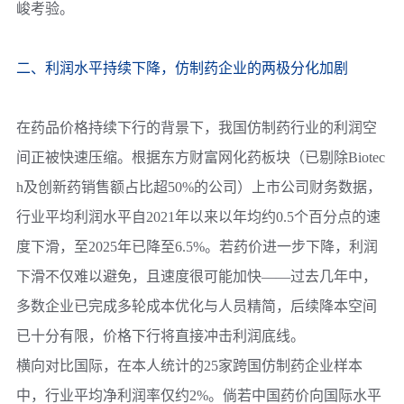
峻考验。
二、利润水平持续下降，仿制药企业的两极分化加剧
在药品价格持续下行的背景下，我国仿制药行业的利润空
间正被快速压缩。根据东方财富网化药板块（已剔除Biotec
h及创新药销售额占比超50%的公司）上市公司财务数据，
行业平均利润水平自2021年以来以年均约0.5个百分点的速
度下滑，至2025年已降至6.5%。若药价进一步下降，利润
下滑不仅难以避免，且速度很可能加快——过去几年中，
多数企业已完成多轮成本优化与人员精简，后续降本空间
已十分有限，价格下行将直接冲击利润底线。
横向对比国际，在本人统计的25家跨国仿制药企业样本
中，行业平均净利润率仅约2%。倘若中国药价向国际水平