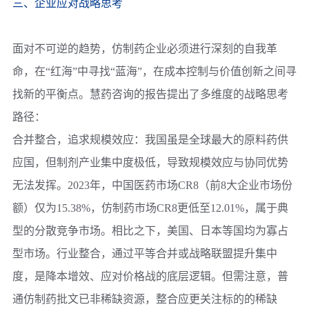
三、企业应对战略思考
面对不可逆的趋势，仿制药企业必须进行深刻的自我革
命，在“红海”中寻找“蓝海”，在成本控制与价值创新之间寻
找新的平衡点。慧药咨询的报告提出了多维度的战略思考
路径：
合并整合，追求规模效应：
我国虽是全球最大的原料药供
应国，但制剂产业集中度极低，导致规模效应与协同优势
无法发挥。2023年，中国医药市场CR8（前8大企业市场份
额）仅为15.38%，仿制药市场CR8更低至12.01%，属于典
型的分散竞争市场。相比之下，美国、日本等国均为寡占
型市场。行业整合，通过平等合并或战略联盟提升集中
度，是降本增效、应对价格战的底层逻辑。但需注意，普
通仿制药批文已非稀缺资源，整合应更关注标的的稀缺