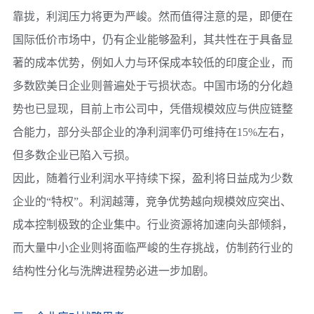
靠拢，利润压力将更为严峻。然而值得注意的是，即便在
国际低价市场中，仍有企业能够盈利，其共性在于具备显
著的成本优势，例如人力与环保成本较低的印度企业，而
多数欧美日企业则普遍处于亏损状态。中国市场的分化趋
势也已显现，目前上市公司中，凭借规模效应与供应链整
合能力，部分头部企业的净利润率仍可维持在15%左右，
但多数企业已陷入亏损。
因此，随着行业利润水平持续下探，盈利将日益成为少数
企业的“特权”。利润越薄，竞争优势越向规模效应突出、
成本控制极致的企业集中。行业资源将加速向头部倾斜，
而大量中小企业则将面临严峻的生存挑战，仿制药行业的
结构性分化与洗牌进程势必进一步加剧。