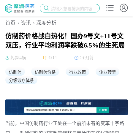
请输入想要搜索的内容
首页
资讯
深度分析
仿制药价格战白热化！国办9号文+11号文
双压，行业平均利润率跌破6.5%的生死局
4814
药事纵横
2个月前
仿制药
仿制药价格
行业政策
企业转型
分级诊疗体系
当前，中国仿制药行业正处在一个前所未有的变革十字路