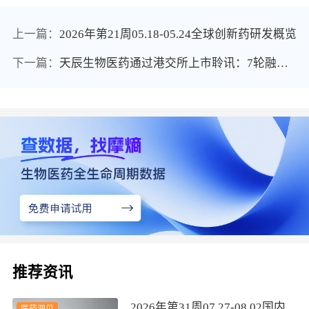
上一篇：
2026年第21周05.18-05.24全球创新药研发概览
下一篇：
天辰生物医药通过港交所上市聆讯：7轮融资5.21亿，估值20亿，核心产品LP-003剑指过敏性疾病IPO
推荐资讯
2026年第31周07.27-08.02国内
医药洞见