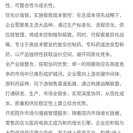
性、可整合性与成长性。
优化价值链，实施极致成本管控：
在总成本领先战略下，
企业需聚焦主流大品种，通过生产标准化、流程优化、供
应链管理，将成本控制做到极致。同时，可探索差异化战
略，专注于高技术壁垒的复杂仿制药、专科药或改良型新
药，以产品独特性获取溢价空间，避开同质化竞争。
全产业链整合，获取协同优势：
单一的规模效应在高度竞
争的市场中已难形成护城河。企业需向上游关键中间体、
原料药延伸，向下游销售渠道拓展，通过构建战略联盟，
打通研发、生产、市场全链条，实现深度协同，从而在成
本、质量和供应稳定性上建立综合优势。
开拓院外市场与慢病管理服务：
随着院内市场增长放缓，
零售药店与医药电商正成为新的增长引擎。企业应积极与
大型连锁药店建立合作，发力线上医药平台，构建“线上