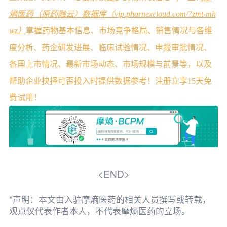
熵医药（原药融云）数据库（vip.pharnexcloud.com/?zmt-mh
wz）
掌握药物基本信息、市场竞争格局、销售情况与各维
度分析、药企研发进展、临床试验情况、申报审批情况、
各国上市情况、最新市场动态、市场规模与前景等，以及
帮助企业抉择可否投入时提供数据参考！注册立享15天免
费试用！
<END>
*声明：本文由入驻摩熵医药的相关人员撰写或转载，
观点仅代表作者本人，不代表摩熵医药的立场。