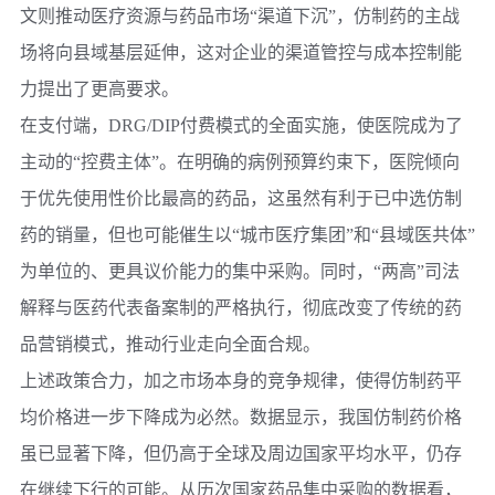
文则推动医疗资源与药品市场“渠道下沉”，仿制药的主战
场将向县域基层延伸，这对企业的渠道管控与成本控制能
力提出了更高要求。
在支付端，DRG/DIP付费模式的全面实施，使医院成为了
主动的“控费主体”。在明确的病例预算约束下，医院倾向
于优先使用性价比最高的药品，这虽然有利于已中选仿制
药的销量，但也可能催生以“城市医疗集团”和“县域医共体”
为单位的、更具议价能力的集中采购。同时，“两高”司法
解释与医药代表备案制的严格执行，彻底改变了传统的药
品营销模式，推动行业走向全面合规。
上述政策合力，加之市场本身的竞争规律，使得仿制药平
均价格进一步下降成为必然。数据显示，我国仿制药价格
虽已显著下降，但仍高于全球及周边国家平均水平，仍存
在继续下行的可能。从历次国家药品集中采购的数据看，