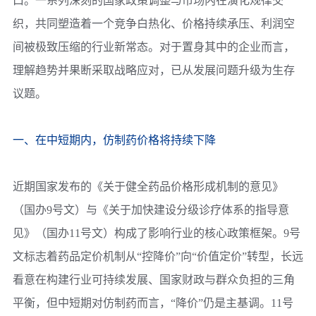
口。一系列深刻的国家政策调整与市场内在演化规律交
织，共同塑造着一个竞争白热化、价格持续承压、利润空
间被极致压缩的行业新常态。对于置身其中的企业而言，
理解趋势并果断采取战略应对，已从发展问题升级为生存
议题。
一、在中短期内，仿制药价格将持续下降
近期国家发布的《关于健全药品价格形成机制的意见》
（国办9号文）与《关于加快建设分级诊疗体系的指导意
见》（国办11号文）构成了影响行业的核心政策框架。9号
文标志着药品定价机制从“控降价”向“价值定价”转型，长远
看意在构建行业可持续发展、国家财政与群众负担的三角
平衡，但中短期对仿制药而言，“降价”仍是主基调。11号