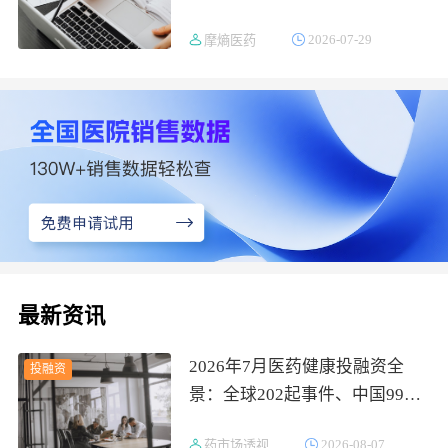
2026-07-29
摩熵医药
最新资讯
2026年7月医药健康投融资全
投融资
景：全球202起事件、中国99
起，医疗器械+医药研发双赛道
2026-08-07
药市场透视