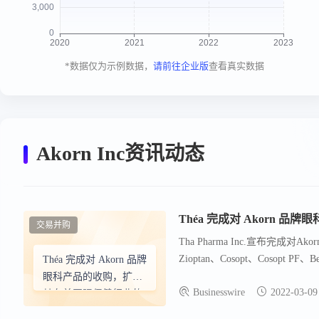
*数据仅为示例数据，
请前往企业版
查看真实数据
Akorn Inc资讯动态
Théa 完成对 Akorn
交易并购
Tha Pharma Inc.宣布完成对
Zioptan、Cosopt、Cosopt 
Théa 完成对 Akorn 品牌
国眼科市场的业务范围，并体现了
眼科产品的收购，扩大
Businesswire
2022-03-09
的上市活动，并提交了首个新药申
其在美国眼保健行业的
影响力