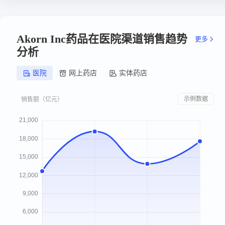
Akorn Inc药品在医院渠道销售趋势
更多
分析
医院
网上药店
实体药店
示例数据