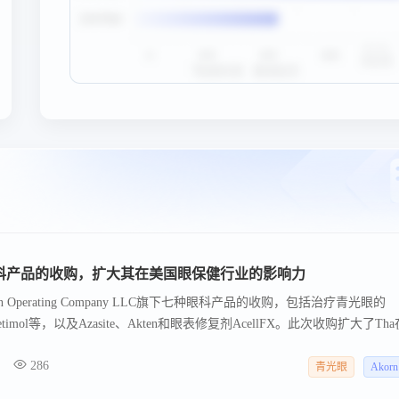
 品牌眼科产品的收购，扩大其在美国眼保健行业的影响力
Akorn Operating Company LLC旗下七种眼科产品的收购，包括治疗青光眼的
PF、Betimol等，以及Azasite、Akten和眼表修复剂AcellFX。此次收购扩大了Th
其对眼科医生和患者需求的承诺。同时，Tha还启动了iVIZIA OTC产品
286
请。交易完成后，Akorn将继续为Tha提供业务运营和管理服务。
青光眼
Akorn