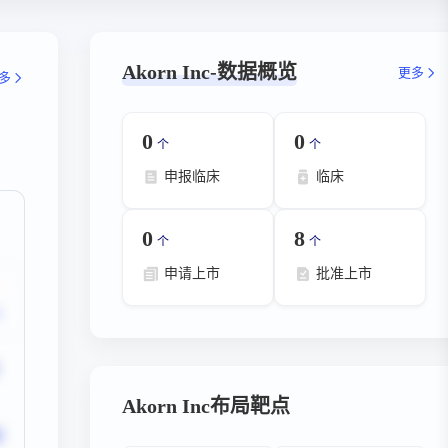
Akorn Inc-数据概览
更多
多
0
0
个
个
申报临床
临床
0
8
个
个
申请上市
批准上市
Akorn Inc布局靶点