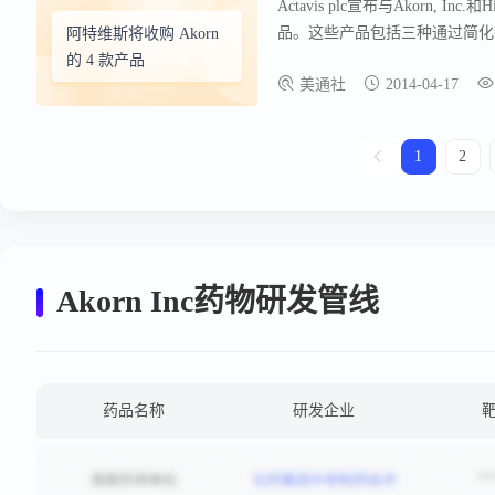
Actavis plc宣布与Akorn, I
品。这些产品包括三种通过简化新药申请上市的药
阿特维斯将收购 Akorn
Levofloxacin Ophthalmic S
的 4 款产品
美通社
2014-04-17
Lidocaine/Prilocaine 
药产品组合，并加强其在开发和营
业制药公司，专注于开发、制造
1
2
Akorn Inc药物研发管线
药品名称
研发企业