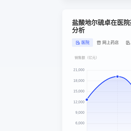
盐酸地尔硫卓在医院
分析
医院
网上药店