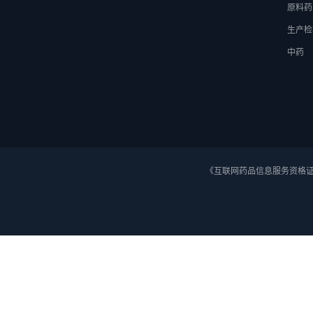
原料药
生产检
中药
《互联网药品信息服务资格证》 