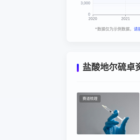
*数据仅为示例数据，
请
盐酸地尔硫卓
赛道梳理