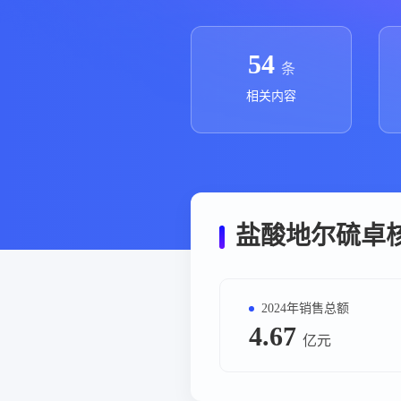
政策法规
药品生产企业
54
条
相关内容
盐酸地尔硫卓
2024年销售总额
4.67
亿元