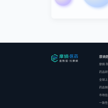
摩熵
摩熵·
药品研
全球上
药品销
市场信
一致性