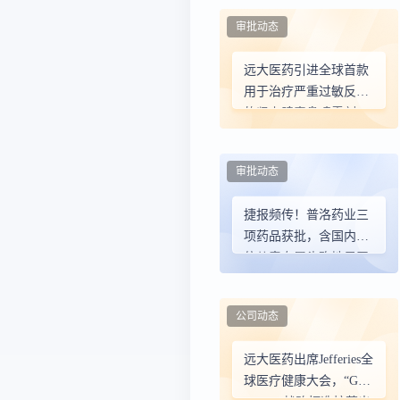
审批动态
远大医药引进全球首款
用于治疗严重过敏反应
的肾上腺素鼻喷雾剂
审批动态
捷报频传！普洛药业三
项药品获批，含国内首
仿儿童专属头孢地尼干
混悬剂
公司动态
远大医药出席Jefferies全
球医疗健康大会，“Go