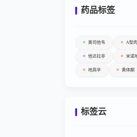
药品标签
奥司他韦
A型
他达拉非
米诺
地高辛
黄体酮
标签云