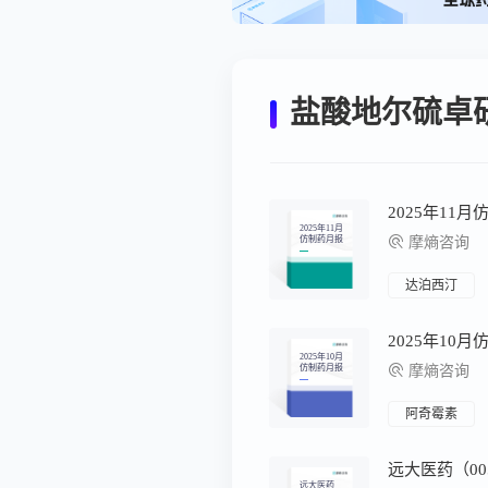
盐酸地尔硫卓
2025年11
2025年11月
仿制药月报
摩熵咨询
达泊西汀
2025年10
2025年10月
仿制药月报
摩熵咨询
阿奇霉素
远大医药