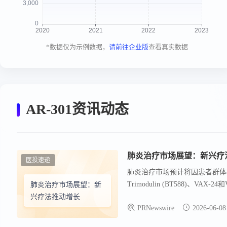
*数据仅为示例数据，
请前往企业版
查看真实数据
AR-301资讯动态
肺炎治疗市场展望：新兴疗
医投速递
肺炎治疗市场预计将因患者群体扩大和
Trimodulin (BT588)、V
肺炎治疗市场展望：新
DelveInsight的高级顾问R
兴疗法推动增长
PRNewswire
2026-06-08
测期内（2026-2036年）
能力提高以及新型靶向疗法和疫