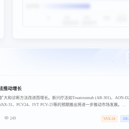
法推动增长
诊断方法改进而增长。新兴疗法如Tosatoxumab (AR-301)、AON-D
AX-24和VAX-31、PCV24、IVT PCV-25等的预期推出将进一步推动市场发展。
amandeep Singh指出，在7MM（美国、欧盟4国、英国和日本）的肺炎市场预计
249
将稳步增长，主要受社区和医院获得性肺炎发病率上升、抗菌药物耐药性增加、
VAX-24
AR-
苗的引入所驱动。