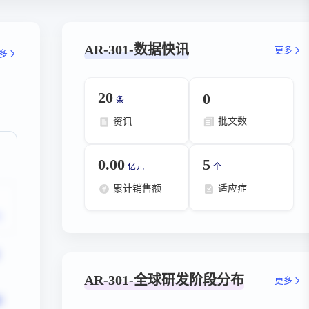
AR-301-数据快讯
更多
多
20
0
条
批文数
资讯
0.00
5
亿元
个
累计销售额
适应症
AR-301-全球研发阶段分布
更多