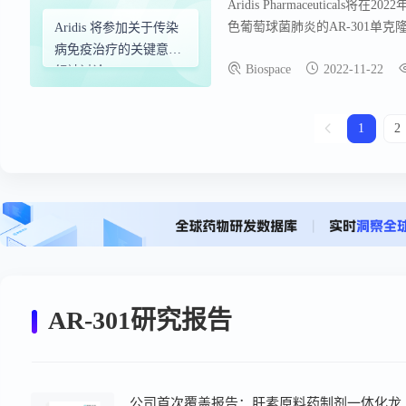
Aridis Pharmaceuticals
色葡萄球菌肺炎的AR-301单克隆
Aridis 将参加关于传染
治疗效果。此次会议将邀请国际知
病免疫治疗的关键意见
Biospace
2022-11-22
学总监哈桑·贾弗里博士和首席执行
领袖讨论
有的技术平台快速识别和制造针
1
2
AR-301研究报告
公司首次覆盖报告：肝