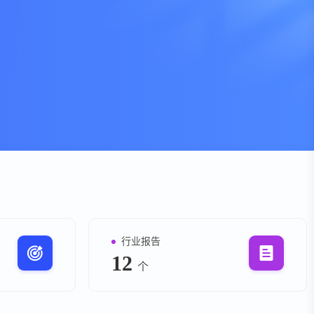
资
事件
询
询
行业报告
12
个