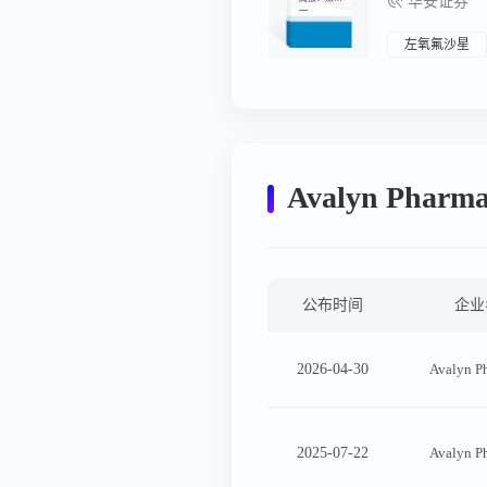
华安证券
立法护航合
成生物抢占
未来产业制
高点，生物
左氧氟沙星
基材料与制
品有标可依
Avalyn Phar
公布时间
企业
2026-04-30
Avalyn P
2025-07-22
Avalyn P