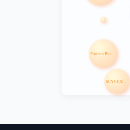
Fortress Biotech Inc
SCYNEXIS Inc