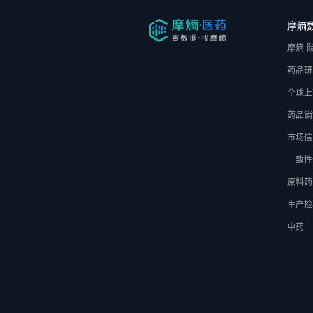
摩熵
摩熵·
药品研
全球上
药品销
市场信
一致性
原料药
生产检
中药