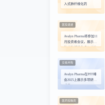
入式肺纤维化药
医投速递
Avalyn Pharma将参加11
月投资者会议，展示其
治疗肺纤维化吸入疗法
交易并购
Avalyn Pharma在PFF峰
会2025上展示多项研究
成果
医药投融资