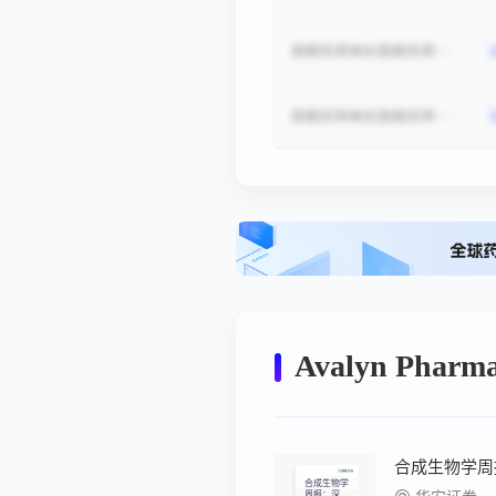
Avalyn Phar
合成生物学
周报：深圳