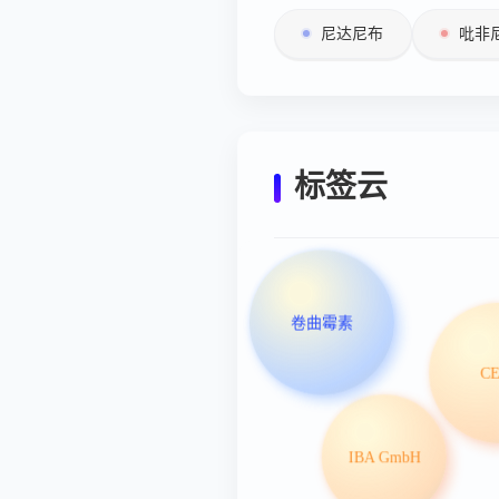
尼达尼布
吡非
标签云
卷曲霉素
C
IBA GmbH