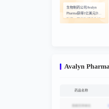
生物制药公司Avalyn
Pharma获得1亿美元D轮
融资，开发肺纤维化新
型吸入疗法
Avalyn Pha
药品名称