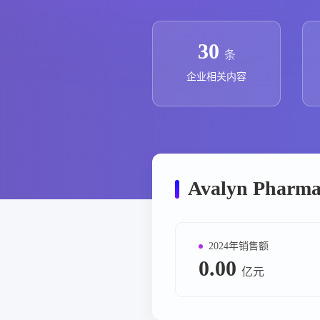
政策法规
药品生产企业
30
条
企业相关内容
Avalyn Pha
2024年销售额
0.00
亿元