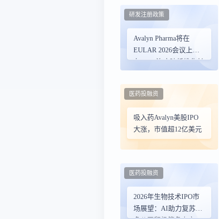
研发注册政策
Avalyn Pharma将在
EULAR 2026会议上公
布AP01治疗肺纤维化长
期数据
医药投融资
吸入药Avalyn美股IPO
大涨，市值超12亿美元
医药投融资
2026年生物技术IPO市
场展望：AI助力复苏，