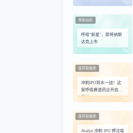
多公司积极筹备上市
审批动态
呼吸“新星”，即将纳斯
达克上市
医药投融资
冲刺IPO背水一战！这
家呼吸赛道药企开启生
死战
医药投融资
Avalyn 冲刺 IPO 押注吸