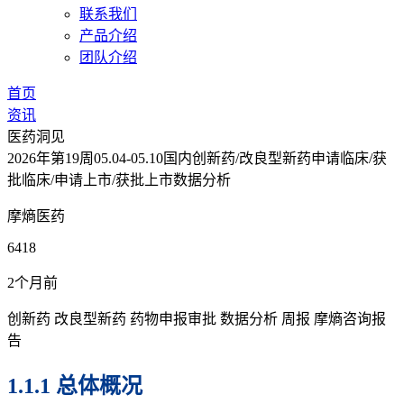
联系我们
产品介绍
团队介绍
首页
资讯
医药洞见
2026年第19周05.04-05.10国内创新药/改良型新药申请临床/获
批临床/申请上市/获批上市数据分析
摩熵医药
6418
2个月前
创新药
改良型新药
药物申报审批
数据分析
周报
摩熵咨询报
告
1.1.1 总体概况