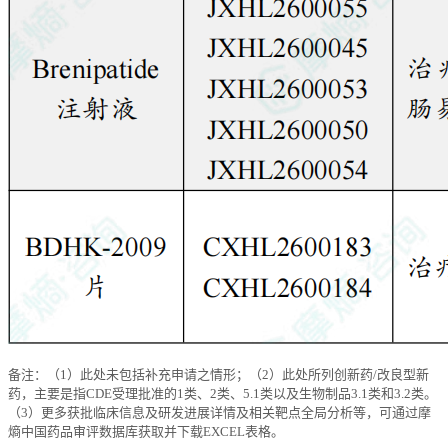
备注：（1）此处未包括补充申请之情形；（2）此处所列创新药/改良型新
药，主要是指CDE受理批准的1类、2类、5.1类以及生物制品3.1类和3.2类。
（3）更多获批临床信息及研发进展详情及相关靶点全局分析等，可通过摩
熵中国药品审评数据库获取并下载EXCEL表格。