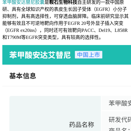
苯甲酸安达替尼胶囊
是
鞍石生物科技
自主研发的一款中国原
研、具有全球知识产权的表皮生长因子受体（EGFR）小分子
抑制剂，具有高选择性，可穿透血脑屏障。临床前研究显示其
能够有效且不可逆地靶向作用于EGFR 20号外显子插入突变
（EGFR ex20ins），同时还可有效靶向PACC、Del19、L858R
和T790M等EGFR突变类型，具有较高的选择性。