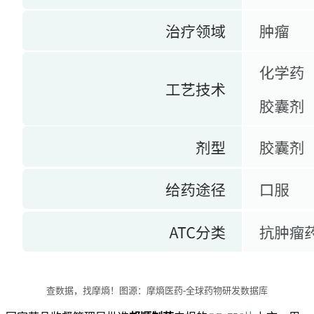
查数据，找摩熵！图源：摩熵医药-全球药物研发数据库