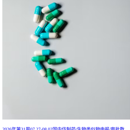
2026年第31周07.27-08.02国内仿制药/生物类似物申报/审批数