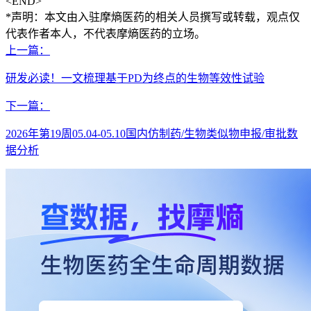
<END>
*声明：本文由入驻摩熵医药的相关人员撰写或转载，观点仅
代表作者本人，不代表摩熵医药的立场。
上一篇：
研发必读！一文梳理基于PD为终点的生物等效性试验
下一篇：
2026年第19周05.04-05.10国内仿制药/生物类似物申报/审批数
据分析