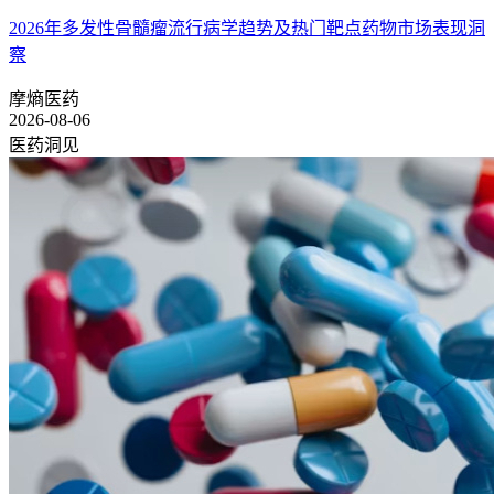
2026年多发性骨髓瘤流行病学趋势及热门靶点药物市场表现洞
察
摩熵医药
2026-08-06
医药洞见