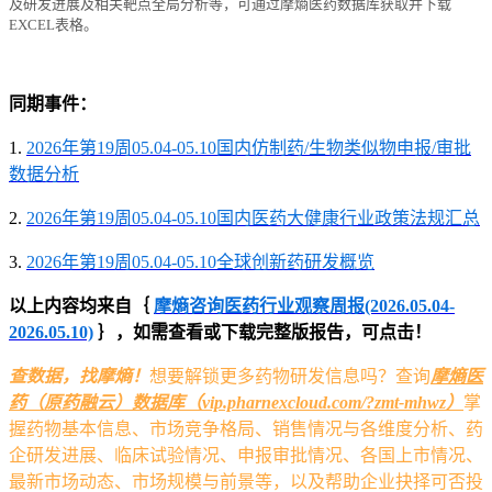
及研发进展及相关靶点全局分析等，可通过摩熵医药数据库获取并下载
EXCEL表格。
同期事件：
1.
2026年第19周05.04-05.10国内仿制药/生物类似物申报/审批
数据分析
2.
2026年第19周05.04-05.10国内医药大健康行业政策法规汇总
3.
2026年第19周05.04-05.10全球创新药研发概览
以上内容均来自｛
摩熵咨询医药行业观察周报(2026.05.04-
2026.05.10)
｝，如需查看或下载完整版报告，可点击！
查数据，找摩熵！
想要解锁更多药物研发信息吗？查询
摩熵医
药（原药融云）数据库（vip.pharnexcloud.com/?zmt-mhwz）
掌
握药物基本信息、市场竞争格局、销售情况与各维度分析、药
企研发进展、临床试验情况、申报审批情况、各国上市情况、
最新市场动态、市场规模与前景等，以及帮助企业抉择可否投