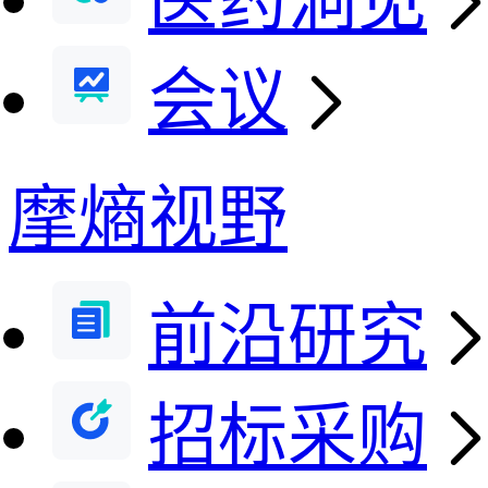
医药洞见
会议
摩熵视野
前沿研究
招标采购