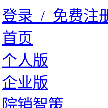
登录
/
免费注
首页
个人版
企业版
院销智策