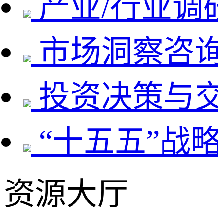
产业/行业调
市场洞察咨
投资决策与
“十五五”战
资源大厅