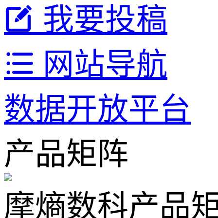
我要投稿
网站导航
数据开放平台
产品矩阵
摩熵数科产品