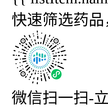
快速筛选药品
微信扫一扫-