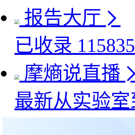
报告大厅
已收录
115835
摩熵说直播
最新
从实验室