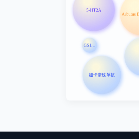
5-HT2A
GS1191-0445注射液
加卡奈珠单抗