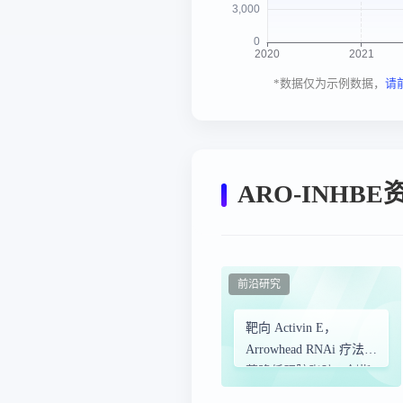
*数据仅为示例数据，
请
ARO-INHB
前沿研究
靶向 Activin E，
Arrowhead RNAi 疗法显
著降低肝脏脂肪，剑指
肥胖/MASH