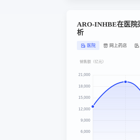
ARO-INHBE在医
析
医院
网上药店