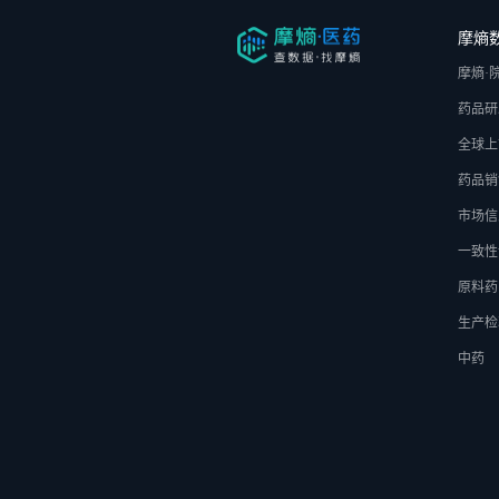
摩熵
摩熵·
药品研
全球上
药品销
市场信
一致性
原料药
生产检
中药