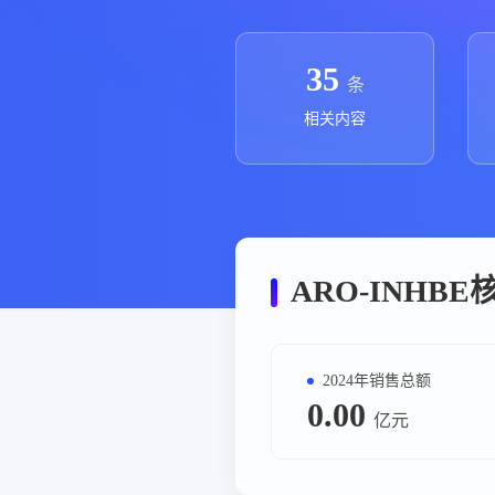
政策法规
药品生产企业
35
条
相关内容
ARO-INHB
2024年销售总额
0.00
亿元