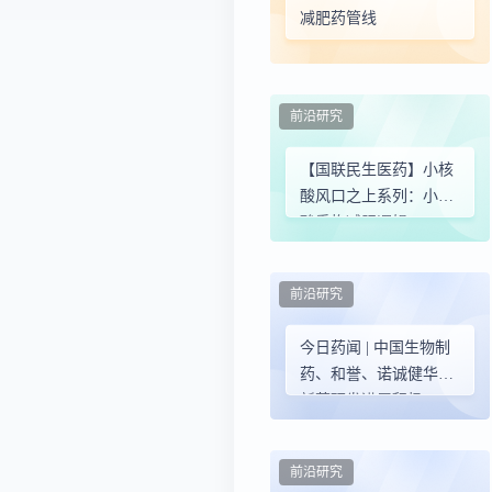
减肥药管线
前沿研究
【国联民生医药】小核
酸风口之上系列：小核
酸重构减肥逻辑，
INHBE和ALK7靶点初
步验证
前沿研究
今日药闻 | 中国生物制
药、和誉、诺诚健华等
新药研发进展积极
前沿研究