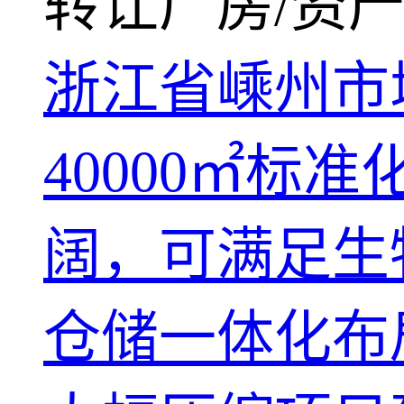
转让厂房/资产
浙江省嵊州市
40000㎡
阔，可满足生
仓储一体化布