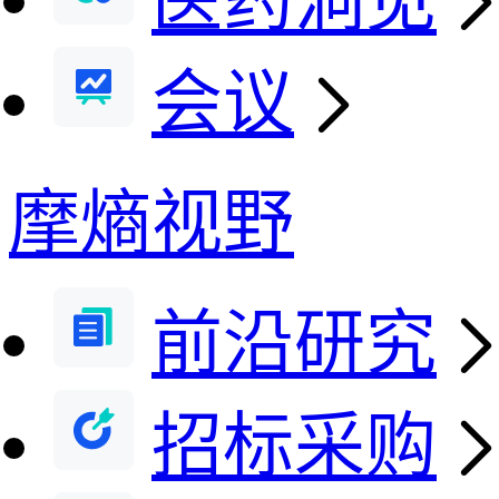
医药洞见
会议
摩熵视野
前沿研究
招标采购