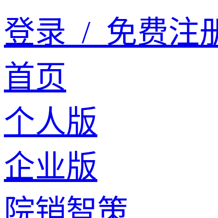
登录
/
免费注
首页
个人版
企业版
院销智策