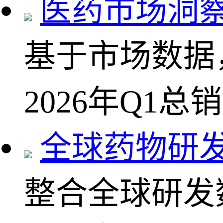
医药市场洞
基于市场数据
2026年Q1总
全球药物研
整合全球研发