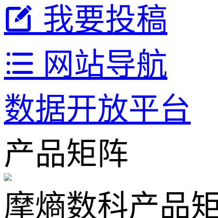
我要投稿
网站导航
数据开放平台
产品矩阵
摩熵数科产品