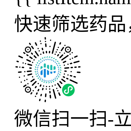
快速筛选药品
微信扫一扫-