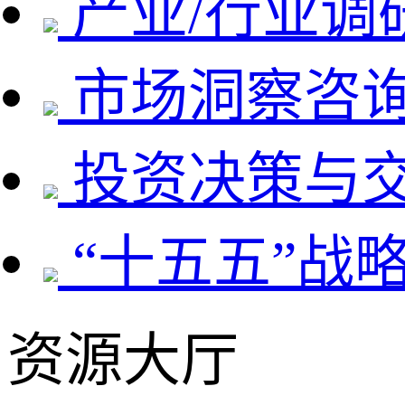
产业/行业调
市场洞察咨
投资决策与
“十五五”战
资源大厅