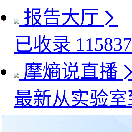
报告大厅
已收录
115837
摩熵说直播
最新
从实验室