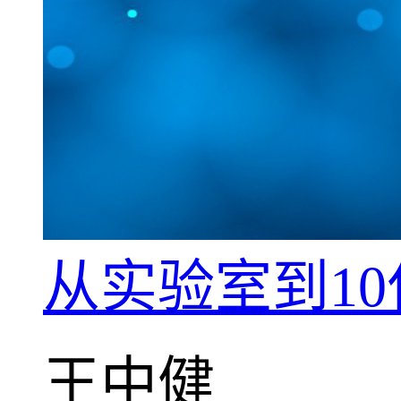
从实验室到1
王中健