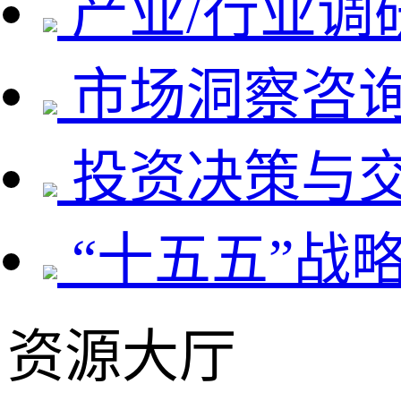
产业/行业调
市场洞察咨
投资决策与
“十五五”战
资源大厅