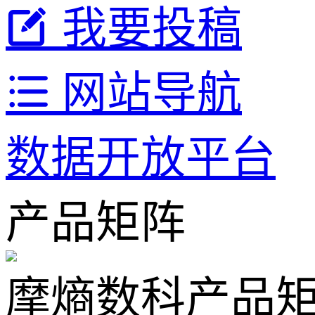
我要投稿
网站导航
数据开放平台
产品矩阵
摩熵数科产品