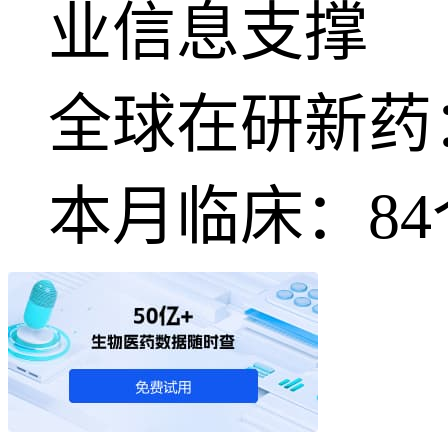
业信息支撑
全球在研新药
本月临床：
84