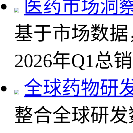
医药市场洞
基于市场数据
2026年Q1总
全球药物研
整合全球研发