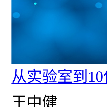
从实验室到1
王中健