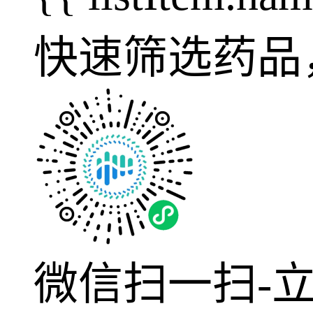
快速筛选药品
微信扫一扫-