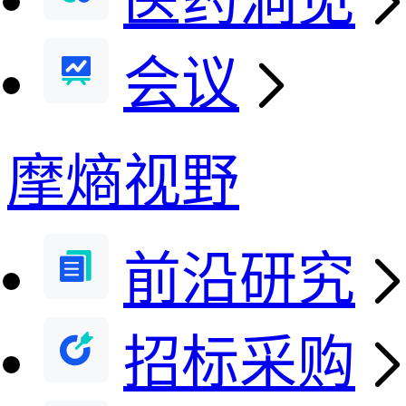
医药洞见
会议
摩熵视野
前沿研究
招标采购