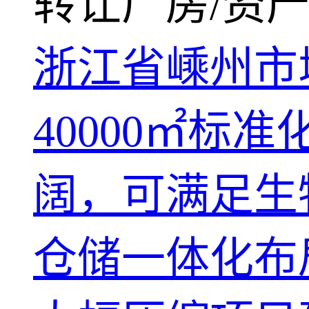
转让厂房/资产
浙江省嵊州市
40000㎡
阔，可满足生
仓储一体化布