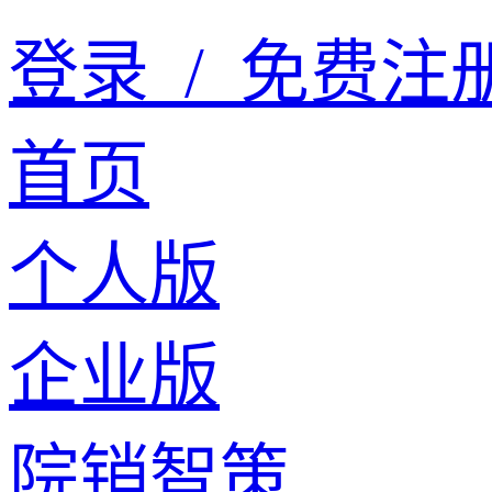
登录
/
免费注
首页
个人版
企业版
院销智策