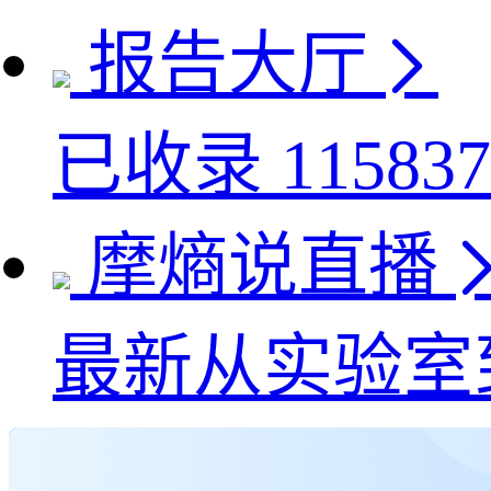
报告大厅
已收录
115837
摩熵说直播
最新
从实验室