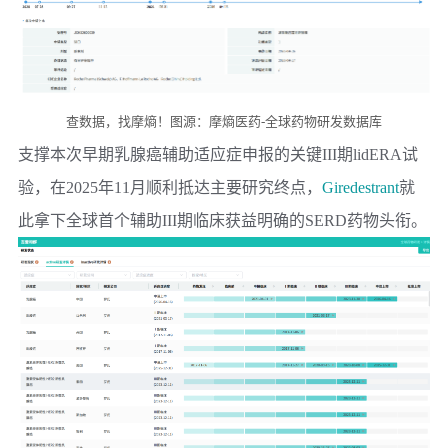
查数据，找摩熵！图源：摩熵医药-全球药物研发数据库
支撑本次早期乳腺癌辅助适应症申报的关键III期lidERA试
验，在2025年11月顺利抵达主要研究终点，
Giredestrant
就
此拿下全球首个辅助III期临床获益明确的SERD药物头衔。