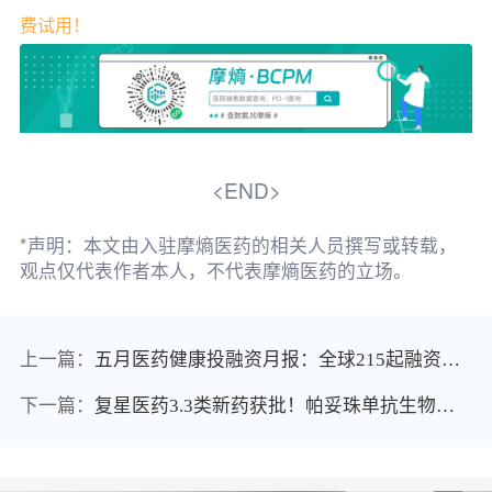
费试用！
<END>
*声明：本文由入驻摩熵医药的相关人员撰写或转载，
观点仅代表作者本人，不代表摩熵医药的立场。
上一篇：
五月医药健康投融资月报：全球215起融资骤降10%，中国75起同比下滑22%，跨国交易成唯一亮点
下一篇：
复星医药3.3类新药获批！帕妥珠单抗生物类似药竞争白热化，国产"曲帕双靶"组合领跑乳腺癌治疗