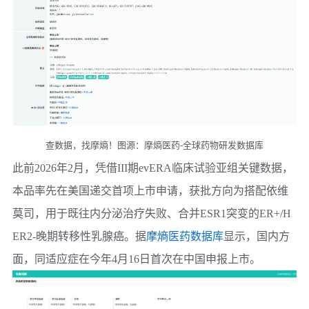
查数据，找摩熵！图源：摩熵医药-全球药物研发数据库
此前2026年2月，凭借III期evERA临床试验亚组关键数据，
本品率先在美国递交首项上市申请，获批方向为搭配依维
莫司，用于既往内分泌治疗失败、合并ESR1突变的ER+/H
ER2-晚期转移性乳腺癌。据
摩熵医药数据库
显示，国内方
面，同适应症在今年4月16日首次在中国申报上市。