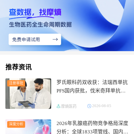
推荐资讯
罗氏眼科药双收获：法瑞西单抗
注册审批
PFS国内获批，伐米奇拜单抗拟
纳入优先审评
2026-08-05
摩熵医药
2026年乳腺癌药物竞争格局深度
深度分析
分析：全球1833项管线、国内