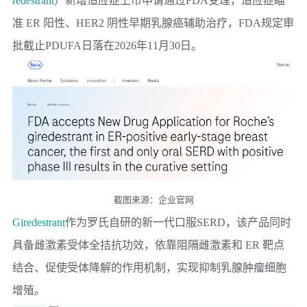
redestrant
）新增适应症上市申请通过FDA受理，适应症瞄
准 ER 阳性、HER2 阴性早期乳腺癌辅助治疗，FDA规定审
批截止PDUFA日落在2026年11月30日。
截图来源：企业官网
Giredestrant
作为
罗氏
自研的新一代口服SERD，该产品同时
具备雌激素受体全拮抗功效，依靠阻隔雌激素和 ER 靶点
结合、促使受体降解的作用机制，实现抑制乳腺肿瘤细胞
增殖。