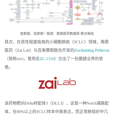
查数据，找摩熵！图源：摩熵医药数据库-靶点格局
其次，在恶性程度极高的小细胞肺癌（SCLC）领域，
再鼎
医药
（Zai Lab）与
百奥赛图
联合开发的
Zocilurtatug Pelitecan
（简称zoci，曾用名
ZL-1310
）交出了一份震撼业界的答
卷。
该药物靶向Delta样配体3（DLL3），这是一种Notch通路配
体，在80%以上的SCLC样本中高表达，而正常肺组织中几