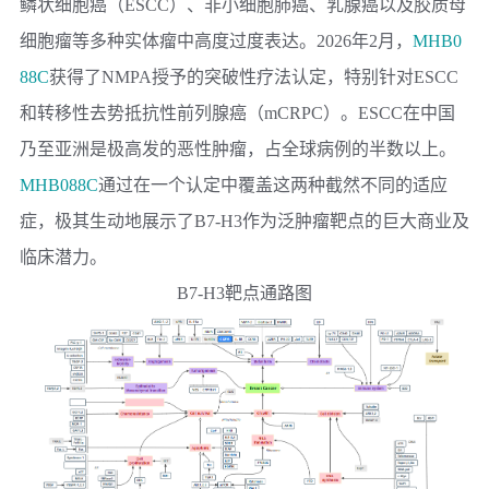
鳞状细胞癌（ESCC）、非小细胞肺癌、乳腺癌以及胶质母
细胞瘤等多种实体瘤中高度过度表达。2026年2月，
MHB0
88C
获得了NMPA授予的突破性疗法认定，特别针对ESCC
和转移性去势抵抗性前列腺癌（mCRPC）。ESCC在中国
乃至亚洲是极高发的恶性肿瘤，占全球病例的半数以上。
MHB088C
通过在一个认定中覆盖这两种截然不同的适应
症，极其生动地展示了B7-H3作为泛肿瘤靶点的巨大商业及
临床潜力。
B7-H3靶点通路图