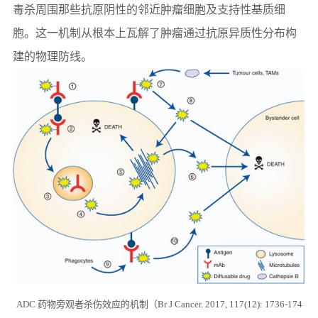
毒杀周围那些抗原阴性的邻近肿瘤细胞及支持性基质细
胞。这一机制从根本上瓦解了肿瘤通过抗原异质性分布构
建的物理防线。
ADC 药物旁观者杀伤效应的机制（Br J Cancer. 2017, 117(12): 1736-174