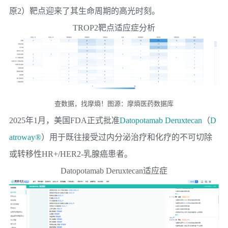
原2）靶点迎来了其生命周期的高光时刻。
TROP2靶点适应症分析
查数据，找摩熵！图源：摩熵医药数据库
2025年1月，美国FDA正式批准
Datopotamab Deruxtecan
（
D
atroway®
）用于既往接受过内分泌治疗和化疗的不可切除
或转移性HR+/HER2-乳腺癌患者。
Datopotamab Deruxtecan适应症