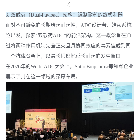
2）
3. 双载荷（Dual-Payload）架构：遏制耐药的终极利器
面对不可避免的长期给药耐药性，ADC设计者开始从系统
论出发，探索“双载荷ADC”的前沿架构。这一概念旨在通
过将两种作用机制完全正交且具协同效应的毒素挂载到同
一个抗体骨架上，以最长限度地延长耐药的发生窗口。
在2026年的World ADC大会上，
Sutro Biopharma
等领军企业
展示了其在这一领域的深厚布局。