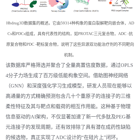
Hbdrug3D数据集的概述。它由59314种构象的蛋白裂解靶向嵌合体，AD
Cs和PDCs组成，具有代表性的结构，如PROTAC三元复合物，ADC -抗
原复合物和PDC -靶标复合物，说明了这些异源双功能治疗剂的不同靶向
机制。
该数据库严格筛选并聚合了全量高置信度数据，通过OPLS
4分子力场生成了百万级低能构象空间。借助图神经网络
（GNN）和深度强化学习生成模型，研发人员现在能够以
高通量的方式精确预测包含几十个重原子的连接子的三维
柔性特征及其与靶点和载荷的相互作用能。这种基于物理
信息驱动的AI架构，不仅显著加速了新一代多肽及PEG基
元连接子的发现周期，还有效排除了具有潜在成药性缺陷
的候选物，真正实现了ADC设计的“在硅片上”闭环。