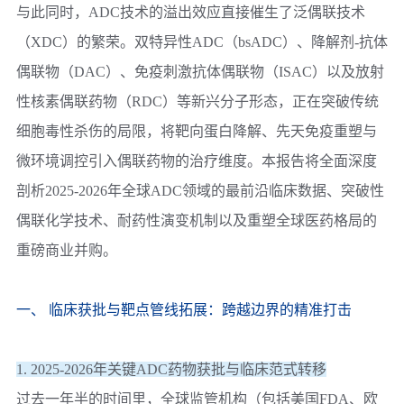
与此同时，ADC技术的溢出效应直接催生了
泛偶联技术
（XDC）的繁荣。双特异性ADC（bsADC）、降解剂-抗体
偶联物（DAC）、免疫刺激抗体偶联物（ISAC）以及放射
性核素偶联药物（RDC）等新兴分子形态，正在突破传统
细胞毒性杀伤的局限，将靶向蛋白降解、先天免疫重塑与
微环境调控引入偶联药物的治疗维度。本报告将全面深度
剖析2025-2026年全球ADC领域的最前沿临床数据、突破性
偶联化学技术、耐药性演变机制以及重塑全球医药格局的
重磅商业并购。
一、 临床获批与靶点管线拓展：跨越边界的精准打击
1. 2025-2026年关键ADC药物获批与临床范式转移
过去一年半的时间里，全球监管机构（包括美国FDA、欧