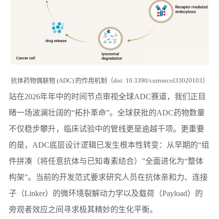
抗体药物偶联物 (ADC) 的作用机制（doi: 10.3390/curroncol33020103）
站在2026年年中的时间节点审视全球ADC赛道，我们正目
睹一场波澜壮阔的“拓扑革命”。全球获批的ADC药物数量
不仅稳步攀升，临床试验中的管线更是逾越千项。更重要
的是，ADC底层设计逻辑已发生根本性转变：从早期的“组
件拼凑（将任意抗体与已知毒素结合）”全面进化为“整体
构架”。当前的开发范式要求研究人员在抗体亲和力、连接
子（Linker）的微环境裂解动力学以及载荷（Payload）的
旁观者效应之间寻求极其精妙的生化平衡。