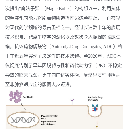
次提出“魔法子弹”（Magic Bullet）的构想以来，利用抗体
的精准靶向能力将剧毒物质选择性递送至病灶，一直被视
为现代药学领域的最高圣杯之一。经过长达数十年的底层
技术积累、靶点生物学的深化以及数次令人扼腕的临床试
错，
抗体药物偶联物
（Antibody-Drug Conjugates, ADC）终
于在近五年实现了决定性的技术跨越。至2026年，ADC不
仅彻底告别了早年因脱靶毒性和药代动力学（PK）不稳定
导致的临床瓶颈，更在向广谱实体瘤、复杂异质性肿瘤甚
至非肿瘤适应症的版图大步迈进。