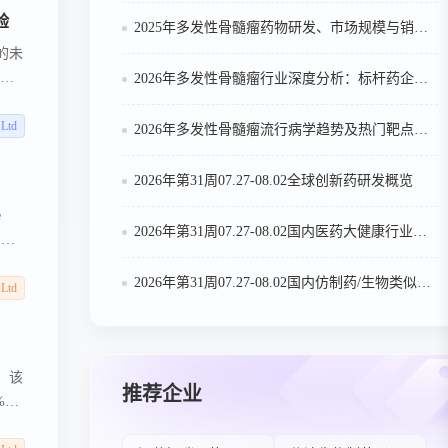
在广
验
2025年多发性骨髓瘤药物研发、市场规模与销售趋势全解析
心进
日的未
发，
2026年多发性骨髓瘤行业深度分析：标杆药企案例与技术迭代研判
显示
正在
 Ltd
2026年多发性骨髓瘤流行病学趋势及热门靶点药物市场表现洞察
用于
者的自
2026年第31周07.27-08.02全球创新药研发概览
e
2026年第31周07.27-08.02国内医药大健康行业政策法规汇总
1在
040
2026年第31周07.27-08.02国内仿制药/生物类似物申报/审批数据分析
胶质
 Ltd
。该
推荐企业
%的
多