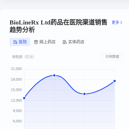
BioLineRx Ltd药品在医院渠道销售
更多
趋势分析
医院
网上药店
实体药店
示例数据