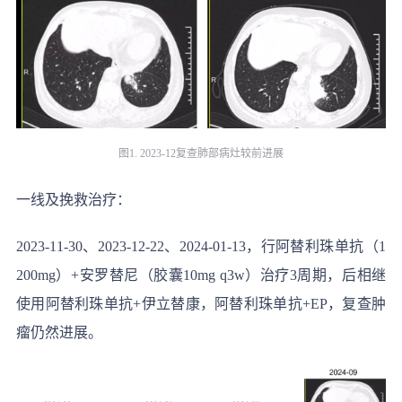
图1. 2023-12复查肺部病灶较前进展
一线及挽救治疗：
2023-11-30、2023-12-22、2024-01-13，行阿替利珠单抗（1
200mg）+安罗替尼（胶囊10mg q3w）治疗3周期，后相继
使用阿替利珠单抗+伊立替康，阿替利珠单抗+EP，复查肿
瘤仍然进展。