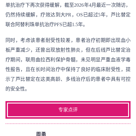
单抗治疗下再次获得缓解，截至2026年4月最近一次随访，
仍然持续缓解，疗效达到大PR，OS已超过5年，芦比替定
联合阿替利珠单抗治疗PFS已超1.5年。
同时，考虑该患者耐受性较差，患者治疗初期即出现血小
板严重减少，还曾出现放射性肺炎，但在后线芦比替定治
疗期间，联用曲拉西利保护骨髓，未见明显严重血液学毒
性报告，且在长时间治疗中保持了良好的临床耐受性，提
示了芦比替定在这类高龄、多线治疗后的患者中具有可控
的安全性。
专家点评
周勇