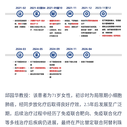
邱园华教授：
该患者为71岁女性，初诊时为局限期小细胞
肺癌，经同步放化疗后取得良好疗效，2.5年后发展至广泛
期，后续治疗过程中经历了免疫联合靶向、免疫联合化疗
等多线治疗后疾病仍进展，最终在芦比替定联合阿替利珠