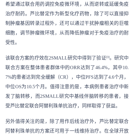
希望通过联合用药调控免疫微环境，从而逆转或延缓免疫
治疗耐药。芦比替定作为新型化疗药物，除了可以直接抑
制肿瘤基因转录过程外，还可以通过干扰肿瘤相关的巨噬
细胞，调节肿瘤微环境，从而降低肿瘤对于免疫治疗的耐
受性。
该联合方案的疗效在2SMALL研究中得到了验证
[3]
。研究中
联合方案在整体患者群体中的ORR达到了46.4%，其中10.
7%的患者达到完全缓解（CR），中位PFS达到了4.6个月，
中位OS为10.5个月。值得注意的是，本病例患者治疗中新
发了脑转移，而2SMALL研究中基线伴脑转移的患者，接
受芦比替定联合阿替利珠单抗治疗，同样取得了获益。
另外值得关注的是，除了用作后线治疗外，芦比替定联合
阿替利珠单抗的方案还可用于一线维持治疗。在全球开放