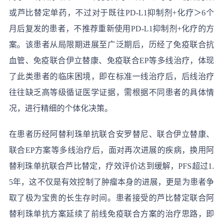
或芦比替定单药，不过对于既往PD-L1抑制剂+化疗＞6个
月后复发的患者，不推荐重新使用PD-L1抑制剂+化疗的方
案。该患者从局限期进展至广泛期后，历经了免疫联合抗
血管、免疫联合伊立替康、免疫联合EP等多线治疗，体现
了此类患者的临床困境，即在标准一线治疗后，后线治疗
往往缺乏高等级循证医学证据，需根据不同患者的具体情
况，进行精细的个体化决策。
在患者历经阿替利珠单抗联合安罗替尼、联合伊立替康、
联合EP方案等多线治疗后，面对再次进展的疾病，换用阿
替利珠单抗联合芦比替定，疗效评价达到缓解，PFS超过1.
5年，这不仅是有效控制了肿瘤本身的进展，更是为患者争
取了极为宝贵的长生存时间。患者接受的芦比替定联合阿
替利珠单抗方案延续了前线免疫联合方案的治疗思路，即