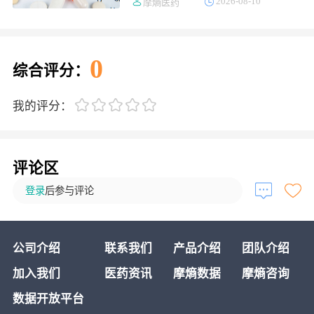
2026-08-10
摩熵医药
笔BD交易达成
0
综合评分：
我的评分：
评论区
登录
后参与评论
公司介绍
联系我们
产品介绍
团队介绍
加入我们
医药资讯
摩熵数据
摩熵咨询
数据开放平台