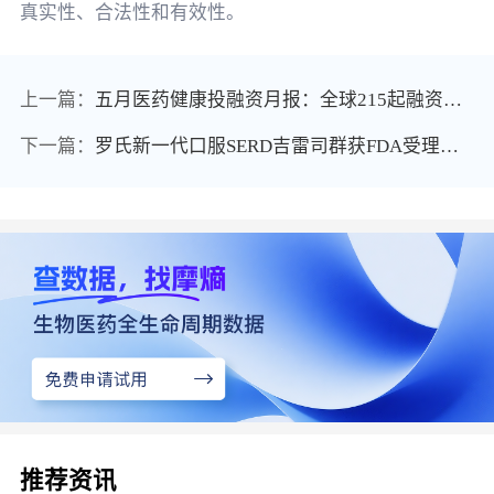
真实性、合法性和有效性。
上一篇：
五月医药健康投融资月报：全球215起融资骤降10%，中国75起同比下滑22%，跨国交易成唯一亮点
下一篇：
罗氏新一代口服SERD吉雷司群获FDA受理！剑指ER+/HER2-早期乳腺癌辅助治疗
推荐资讯