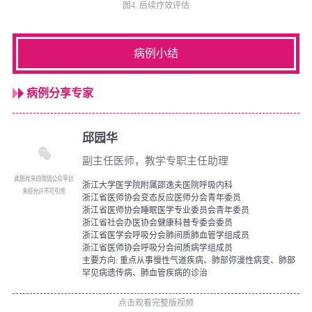
图4. 后续疗效评估
病例小结
病例分享专家
邱园华
副主任医师，教学专职主任助理
浙江大学医学院附属邵逸夫医院呼吸内科
浙江省医师协会变态反应医师分会青年委员
浙江省医师协会睡眠医学专业委员会青年委员
浙江省社会办医协会健康科普专委会委员
浙江省医学会呼吸分会肺间质肺血管学组成员
浙江省医师协会呼吸分会间质病学组成员
主要方向: 重点从事慢性气道疾病、肺部弥漫性病变、肺部
罕见病遗传病、肺血管疾病的诊治
点击观看完整版视频