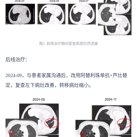
图2. 前线治疗期间复查疾病仍然进展
后线治疗：
2024-09，与患者家属沟通后，改用阿替利珠单抗+芦比替
定，复查左下病灶改善，转移病灶缩小。