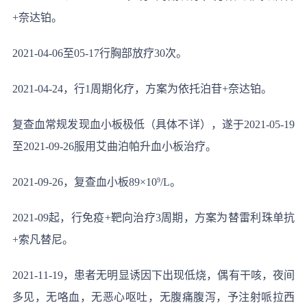
+奈达铂。
2021-04-06至05-17行胸部放疗30次。
2021-04-24，行1周期化疗，方案为依托泊苷+奈达铂。
复查血常规发现血小板极低（具体不详），遂于2021-05-19
至2021-09-26服用艾曲泊帕升血小板治疗。
2021-09-26，复查血小板89×10
9
/L。
2021-09起，行免疫+靶向治疗3周期，方案为替雷利珠单抗
+索凡替尼。
2021-11-19，患者无明显诱因下出现低烧，偶有干咳，夜间
多见，无咯血，无恶心呕吐，无腹痛腹泻，予注射哌拉西