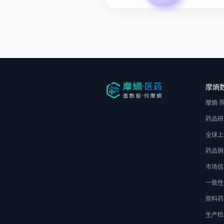
摩熵
摩熵·
药品研
全球上
药品销
市场信
一致性
原料药
生产检