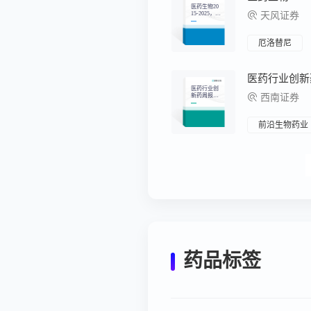
医药生物20
15-2025，中
天风证券
国创新药投
资十年复盘
厄洛替尼
医药行业创新药周
医药行业创
新药周报
西南证券
（5.12-5.1
6）
前沿生物药业
药品标签