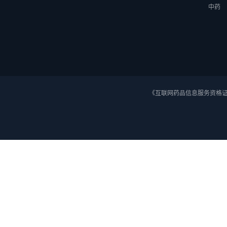
中药
《互联网药品信息服务资格证》 