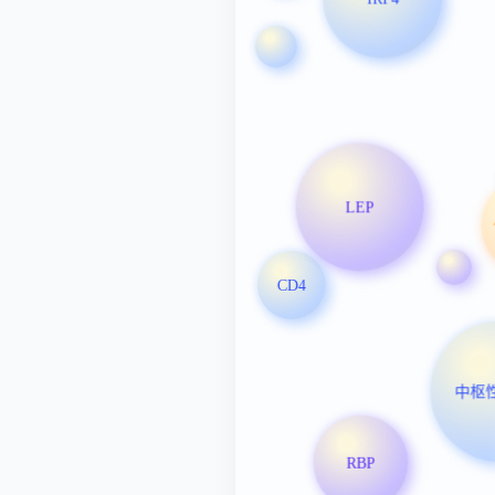
LEP
CD4
中枢
RBP