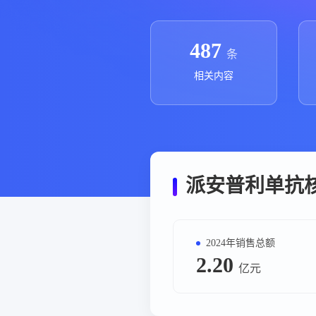
政策法规
药品生产企业
487
条
相关内容
派安普利单抗
2024年销售总额
2.20
亿元