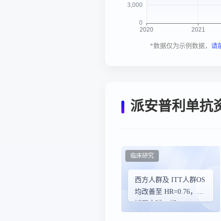
*数据仅为示例数据，
请
派安普利单抗
临床研究
西方人群及 ITT人群OS
均改善至 HR=0.76，依
沃西全球III期
HARMONi 研究OS更