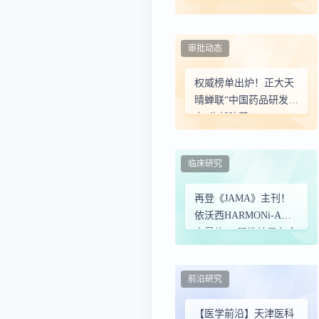
的源头创新之路
审批动态
权威榜单出炉！正大天
晴蝉联“中国药品研发实
力”头部阵营
临床研究
再登《JAMA》主刊！
依沃西HARMONi-A研
究最终OS阳性结果在全
球顶级医学期刊发表
前沿研究
【医学前沿】天津医科