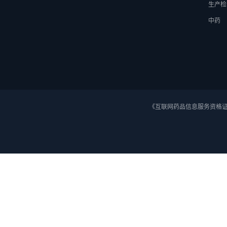
生产检
中药
《互联网药品信息服务资格证》 