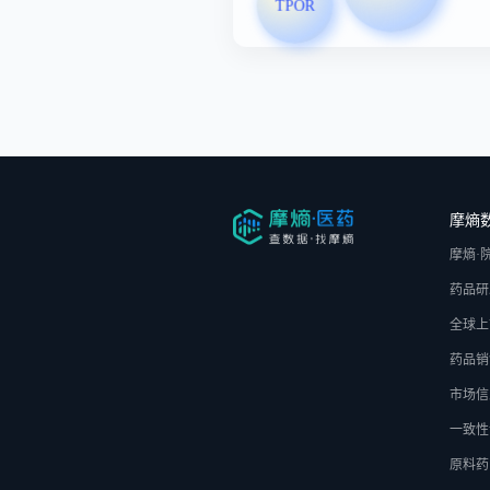
TPOR
摩熵
摩熵·
药品研
全球上
药品销
市场信
一致性
原料药