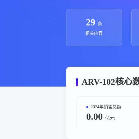
政策法规
药品生产企业
29
条
相关内容
ARV-102核
2024年销售总额
0.00
亿元