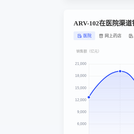
ARV-102在医院渠
医院
网上药店