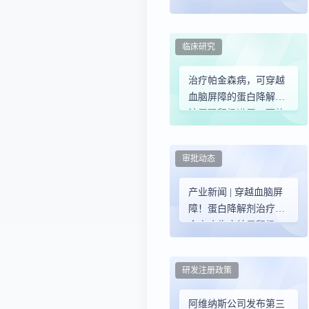
结果积极；赛诺菲小分
子获突破性疗法认定，
今年启动全球上市申
临床研究
请……
治疗帕金森病，可穿越
血脑屏障的蛋白降解疗
法展现积极进展；两款
PI3Kα抑制剂公布早期
临床结果…… | 一周盘
审批动态
点
产业新闻 | 穿越血脑屏
障！蛋白降解剂治疗帕
金森病临床结果积极；
赛诺菲小分子获突破性
疗法认定，今年启动全
研发注册政策
球上市申请……
阿维纳斯公司发布第三