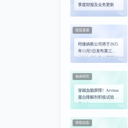
季度财报及业务更新
医投速递
阿维纳斯公司将于2025
年11月5日发布第三季
度财务报告及公司更新
临床研究
穿越血脑屏障！Arvinas
蛋白降解剂积极试验结
果公布
审批动态