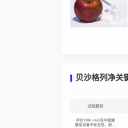
贝沙格列净关
试验题目
评价THR-1442在中国健
康受试者中安全性、耐受