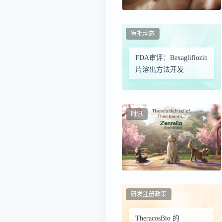
审批动态
FDA审评：Bexagliflozin
片溶出方法开发
时讯
研发注册政策
TheracosBio 的