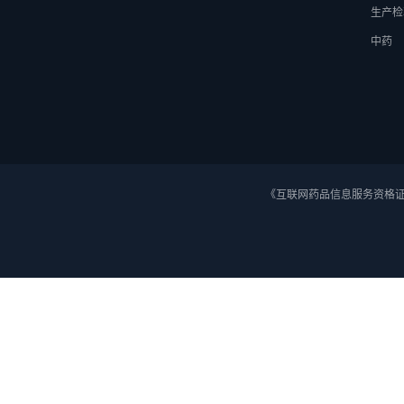
生产检
中药
《互联网药品信息服务资格证》 