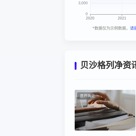
*数据仅为示例数据，
请
贝沙格列净资
医药洞见