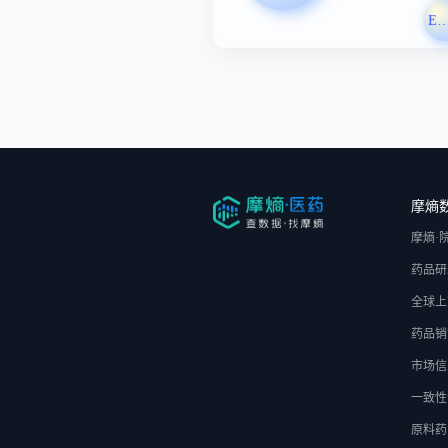
Emory Univer
摩熵
摩熵·
药品研
全球上
药品销
市场信
一致性
原料药