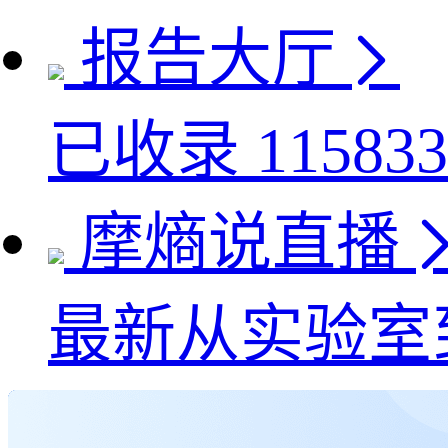
报告大厅
已收录
115833
摩熵说直播
最新
从实验室