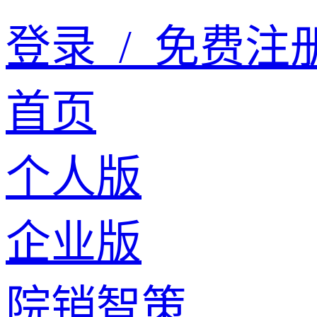
登录
/
免费注
首页
个人版
企业版
院销智策