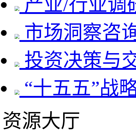
产业/行业调
市场洞察咨
投资决策与
“十五五”战
资源大厅