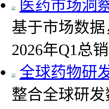
医药市场洞
基于市场数据
2026年Q1总
全球药物研
整合全球研发