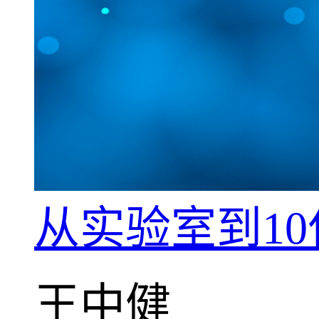
从实验室到1
王中健