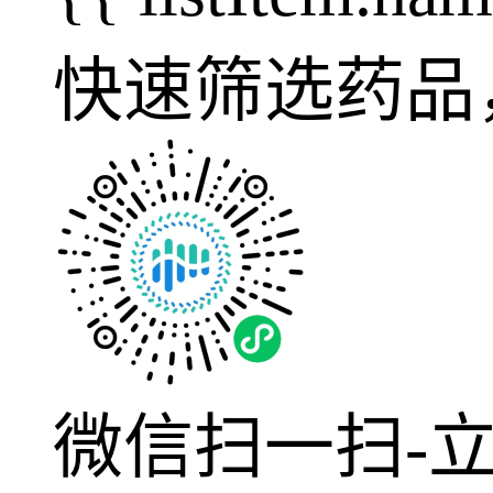
快速筛选药品
微信扫一扫-