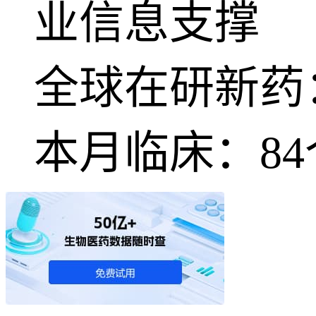
业信息支撑
全球在研新药
本月临床：
84