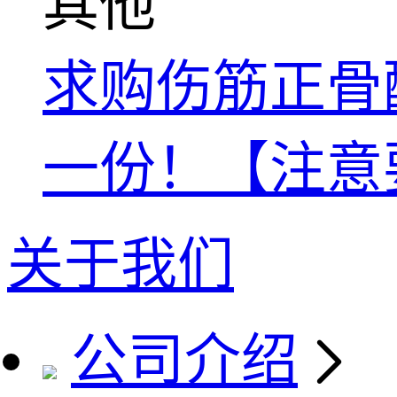
其他
求购伤筋正骨酊国家
一份！【注意
关于我们
公司介绍