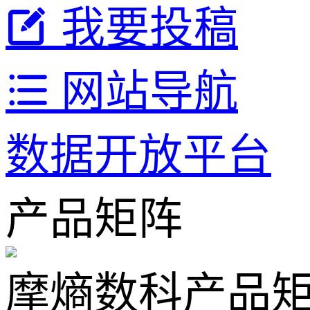
我要投稿
网站导航
数据开放平台
产品矩阵
摩熵数科产品