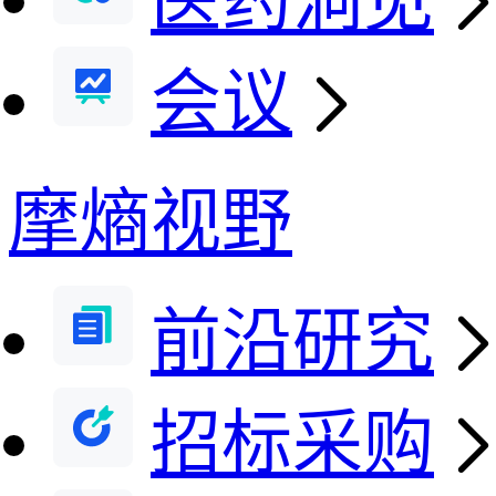
医药洞见
会议
摩熵视野
前沿研究
招标采购