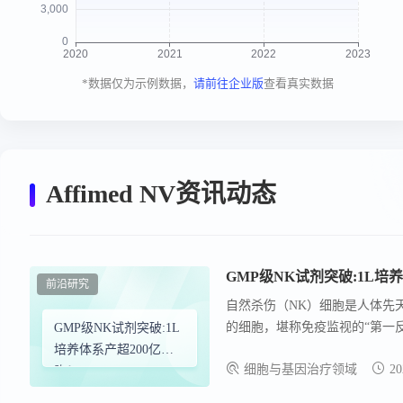
*数据仅为示例数据，
请前往企业版
查看真实数据
Affimed NV资讯动态
GMP级NK试剂突破:1L培
前沿研究
自然杀伤（NK）细胞是人体先
的细胞，堪称免疫监视的“第一反
GMP级NK试剂突破:1L
国内外多家公司产品已进入关键
培养体系产超200亿细
细胞与基因治疗领域
20
胞！