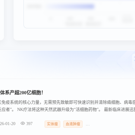
养体系产超200亿细胞！
天免疫系统的核心力量，无需预先致敏即可快速识别并清除癌细胞、病毒
应者”。 NK疗法将这种天然武器升级为“活细胞药物”。 最新临床进展迅
临床阶段，展现了从血液瘤到实体瘤的应用潜力。
26-01-20
397
实体瘤
血液肿瘤
北京百普赛斯生物科技股份有