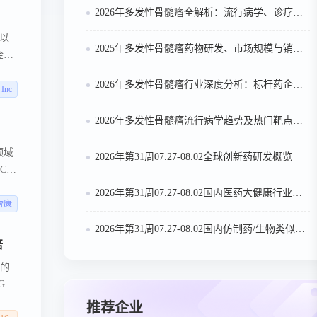
2026年多发性骨髓瘤全解析：流行病学、诊疗及医保政策梳理
，以
2025年多发性骨髓瘤药物研发、市场规模与销售趋势全解析
金和
合增
2026年多发性骨髓瘤行业深度分析：标杆药企案例与技术迭代研判
性丁
 Inc
深厚
2026年多发性骨髓瘤流行病学趋势及热门靶点药物市场表现洞察
领域
2026年第31周07.27-08.02全球创新药研发概览
CO
10
2026年第31周07.27-08.02国内医药大健康行业政策法规汇总
替康
2026年第31周07.27-08.02国内仿制药/生物类似物申报/审批数据分析
倍
达的
GFR
。
推荐企业