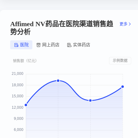
Affimed NV药品在医院渠道销售趋
更多
势分析
医院
网上药店
实体药店
示例数据