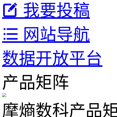
我要投稿
网站导航
数据开放平台
产品矩阵
摩熵数科产品