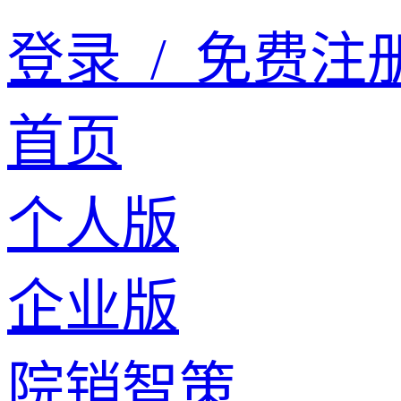
登录
/
免费注
首页
个人版
企业版
院销智策