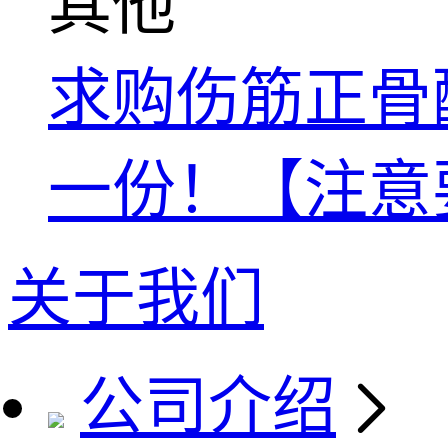
其他
求购伤筋正骨酊国家
一份！【注意
关于我们
公司介绍