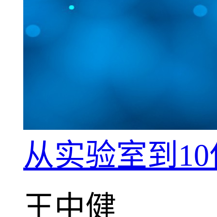
从实验室到1
王中健