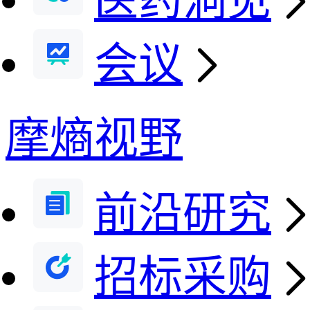
医药洞见
会议
摩熵视野
前沿研究
招标采购