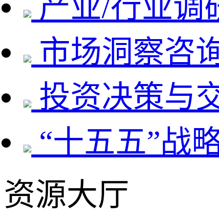
产业/行业调
市场洞察咨
投资决策与
“十五五”战
资源大厅