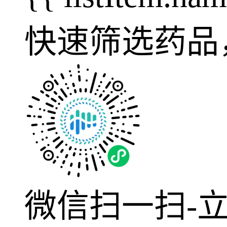
快速筛选药品
微信扫一扫-