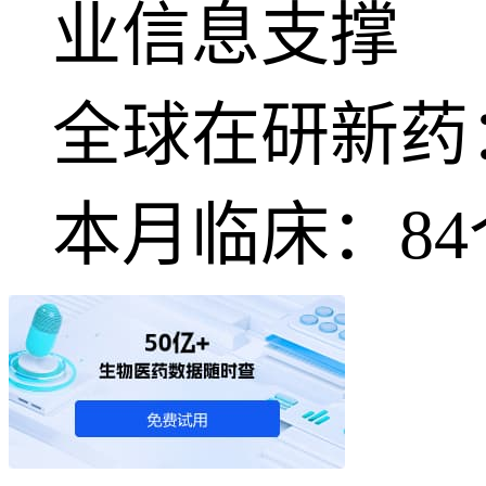
业信息支撑
全球在研新药
本月临床：
84