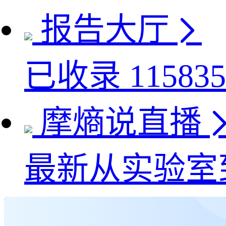
报告大厅
已收录
115835
摩熵说直播
最新
从实验室