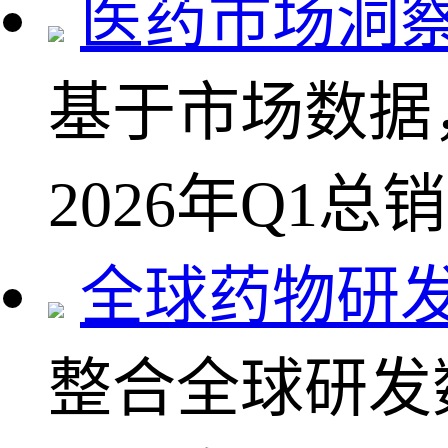
医药市场洞
基于市场数据
2026年Q1总
全球药物研
整合全球研发