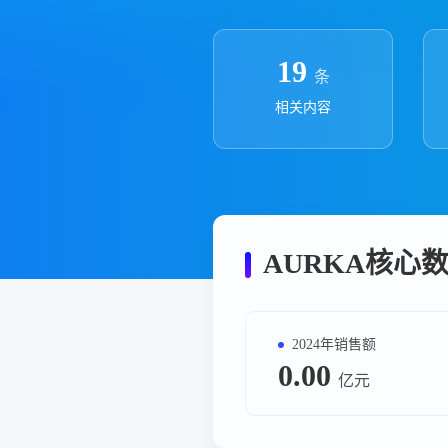
政策法规
药品生产企业
19
条
相关内容
AURKA核心
2024年销售额
0.00
亿元