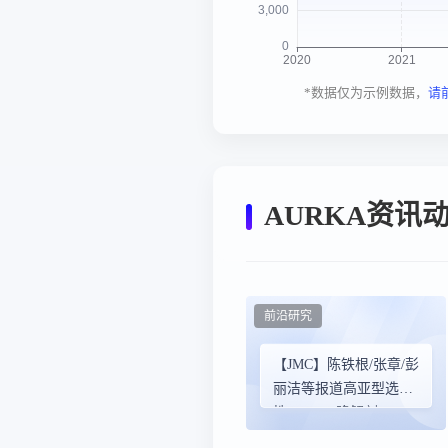
*数据仅为示例数据，
请
AURKA资讯
前沿研究
【JMC】陈铁根/张章/彭
丽洁等报道高亚型选择
性AURKA降解剂CT3，
10倍优于抑制剂