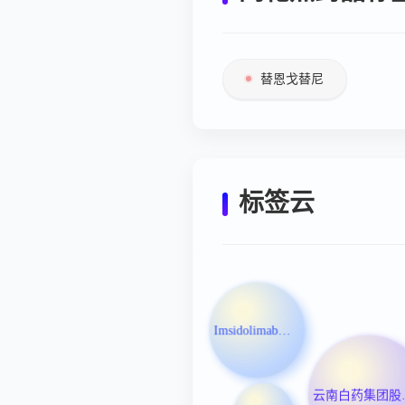
替恩戈替尼
标签云
Imsidolimab注射液
云南白