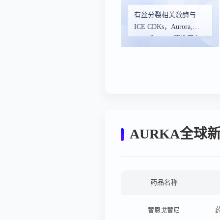
有丝分裂相关激酶与
ICE CDKs，Aurora,
PLKs和NEKs筛选平台
AURKA全球
药品名称
替恩戈替尼