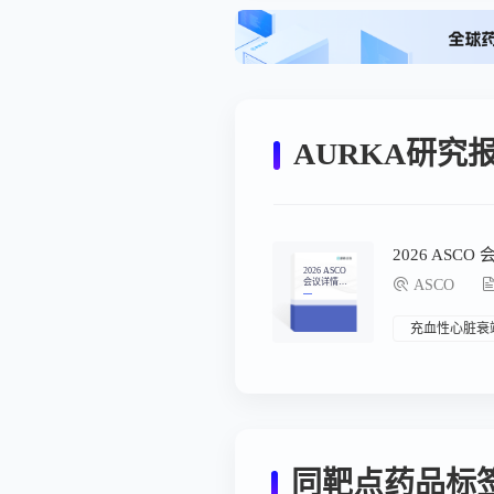
AURKA研究
2026 ASC
2026 ASCO
会议详情汇
ASCO
总
充血性心脏衰
同靶点药品标