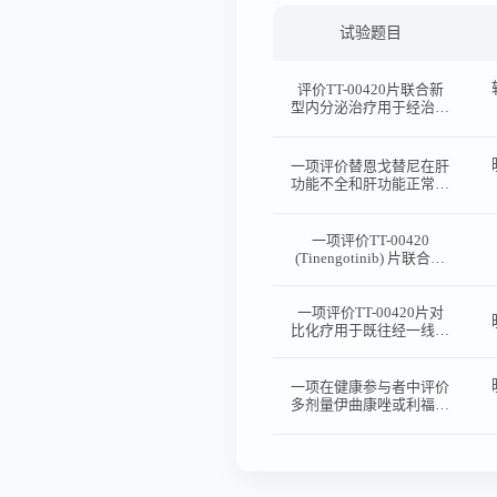
试验题目
评价TT-00420片联合新
型内分泌治疗用于经治后
进展的转移性去势抵抗性
前列腺癌（mCRPC）患
者的安全性、疗效及药代
一项评价替恩戈替尼在肝
动力学的开放、多中心、
功能不全和肝功能正常参
Ⅱ期临床研究
与者中药代动力学特征的
开放标签、非随机、单次
给药、平行分组的I期临
一项评价TT-00420
床研究
(Tinengotinib) 片联合氟
维司群注射液用于经治失
败的激素受体阳性(HR+)
且人表皮生长因子受体
一项评价TT-00420片对
2(HER-2) 阴性或低表达
比化疗用于既往经一线系
的复发或转移性乳腺癌患
统性治疗后复发或进展
者的安全性、疗效及药代
的、携带FGFR2融合/重
动力学的开放、多中心、
排或突变的、手术不可切
一项在健康参与者中评价
II 期临床研究
除的晚期或转移性肝内胆
多剂量伊曲康唑或利福平
管癌患者的疗效与安全性
或艾司奥美拉唑对单剂量
的随机对照、开放、多中
TT-00420药代动力学影
心Ⅲ期临床研究
响的单中心、开放标签、
固定序列、非随机、药物
相互作用的I期临床研究