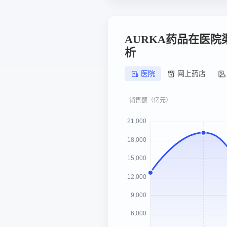
AURKA药品在医
析
医院
网上药店