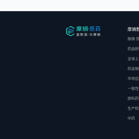
摩熵
摩熵·
药品研
全球上
药品销
市场信
一致性
原料药
生产检
中药