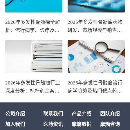
2026年多发性骨髓瘤全解
2025年多发性骨髓瘤药物
析：流行病学、诊疗及医
研发、市场规模与销售趋
保政策梳理
势全解析
2026年多发性骨髓瘤行业
2026年多发性骨髓瘤流行
深度分析：标杆药企案例
病学趋势及热门靶点药物
与技术迭代研判
市场表现洞察
公司介绍
联系我们
产品介绍
团队介绍
加入我们
医药资讯
摩熵数据
摩熵咨询