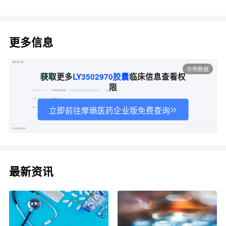
更多信息
示例数据
获取更多
LY3502970胶囊
临床信息查看权
限
立即前往摩熵医药企业版免费查询
最新资讯