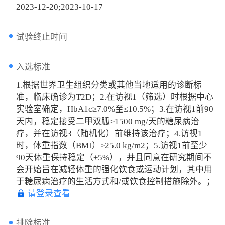
2023-12-20;2023-10-17
试验终止时间
入选标准
1.根据世界卫生组织分类或其他当地适用的诊断标
准，临床确诊为T2D；2.在访视1（筛选）时根据中心
实验室确定，HbA1c≥7.0%至≤10.5%；3.在访视1前90
天内，稳定接受二甲双胍≥1500 mg/天的糖尿病治
疗，并在访视3（随机化）前维持该治疗；4.访视1
时，体重指数（BMI）≥25.0 kg/m2；5.访视1前至少
90天体重保持稳定（±5%），并且同意在研究期间不
会开始旨在减轻体重的强化饮食或运动计划，其中用
于糖尿病治疗的生活方式和/或饮食控制措施除外。；
请登录查看
排除标准