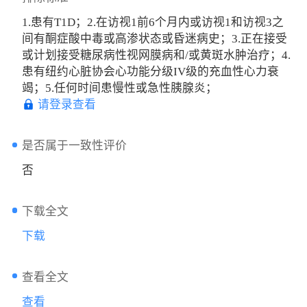
1.患有T1D；2.在访视1前6个月内或访视1和访视3之
间有酮症酸中毒或高渗状态或昏迷病史；3.正在接受
或计划接受糖尿病性视网膜病和/或黄斑水肿治疗；4.
患有纽约心脏协会心功能分级IV级的充血性心力衰
竭；5.任何时间患慢性或急性胰腺炎；
请登录查看
是否属于一致性评价
否
下载全文
下载
查看全文
查看