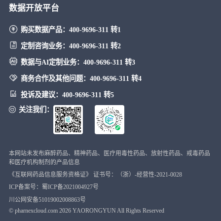
数据开放平台
购买数据产品：
400-9696-311 转1
定制咨询业务：
400-9696-311 转2
数据与AI定制业务：
400-9696-311 转3
商务合作及其他问题：
400-9696-311 转4
投诉及建议：
400-9696-311 转5
关注我们：
本网站未发布麻醉药品、精神药品、医疗用毒性药品、放射性药品、戒毒药品
和医疗机构制剂的产品信息
《互联网药品信息服务资格证》 证书号：（浙）-经营性-2021-0028
ICP备案号：蜀ICP备2021004927号
川公网安备51019002008863号
© pharnexcloud.com
2026
YAORONGYUN All Rights Reserved