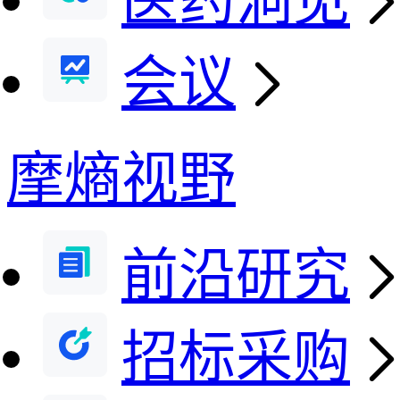
医药洞见
会议
摩熵视野
前沿研究
招标采购