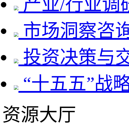
产业/行业调
市场洞察咨
投资决策与
“十五五”战
资源大厅