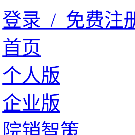
登录
/
免费注
首页
个人版
企业版
院销智策