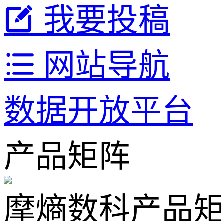
我要投稿
网站导航
数据开放平台
产品矩阵
摩熵数科产品