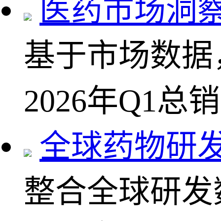
医药市场洞
基于市场数据
2026年Q1总
全球药物研
整合全球研发