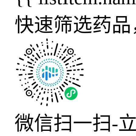
快速筛选药品
微信扫一扫-