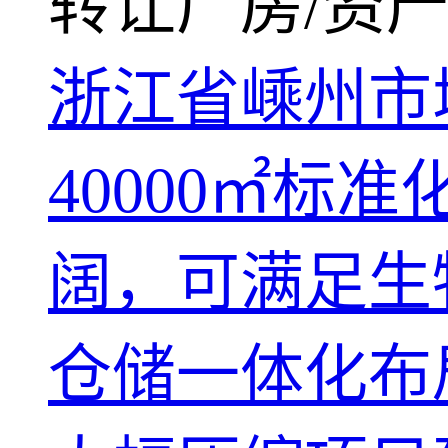
转让厂房/资产
浙江省嵊州市
40000㎡
阔，可满足生
仓储一体化布