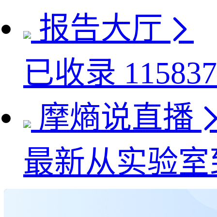
报告大厅
已收录
115837
摩熵说直播
最新
从实验室