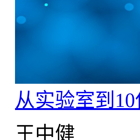
从实验室到1
王中健