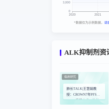
*数据仅为示例数据，
请
ALK抑制剂资
临床研究
肺长TALK|王慧娟教
授：CROWN7年PFS
ASCO重磅来袭，洛拉
替尼将开启一线治疗范