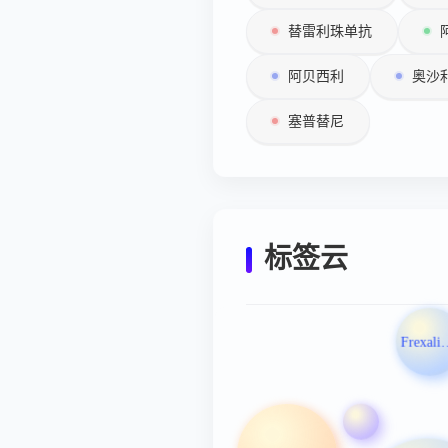
替雷利珠单抗
阿贝西利
奥沙
塞普替尼
标签云
Frexal