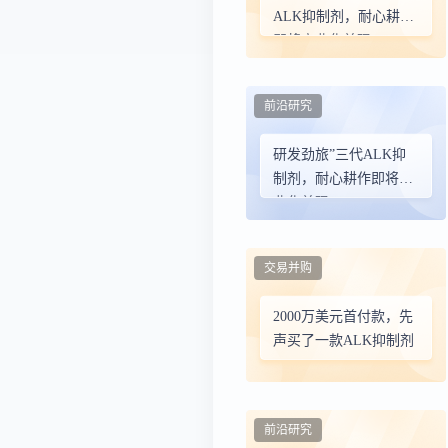
ALK抑制剂，耐心耕作
即将商业化兑现
前沿研究
研发劲旅”三代ALK抑
制剂，耐心耕作即将商
业化兑现
交易并购
2000万美元首付款，先
声买了一款ALK抑制剂
前沿研究